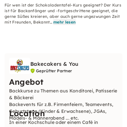
Für wen ist der Schokoladentafel-Kurs geeignet? Der Kurs
ist für Backanfänger und -fortgeschrittene geeignet, die
gerne Süßes kreieren, aber auch gerne ungezwungen Zeit
mit Freunden, Bekannt…
mehr lesen
Bakecakers & You
Geprüfter Partner
Angebot
Backkurse zu Themen aus Konditorei, Patisserie
& Bäckerei
Backevents für z.B. Firmenfeiern, Teamevents,
Geburtstage (Kinder & Erwachsene), JGAs,
Location
Mädels- & Männerabend ... etc.
In einer Kochschule oder einem Café in