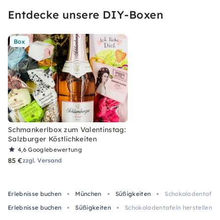
Entdecke unsere DIY-Boxen
Box
Schmankerlbox zum Valentinstag:
Salzburger Köstlichkeiten
4,6
Googlebewertung
85 €
zzgl. Versand
Erlebnisse buchen
München
Süßigkeiten
Schokoladentafeln
Erlebnisse buchen
Süßigkeiten
Schokoladentafeln herstellen i