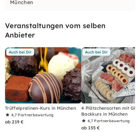
München
Veranstaltungen vom selben
Anbieter
Auch bei Dir
Auch bei Dir
Trüffelpralinen-Kurs in München
4 Plätzchensorten mit Glü
Backkurs in München
4,7
Partnerbewertung
4,7
Partnerbewertung
ab 219 €
ab 155 €