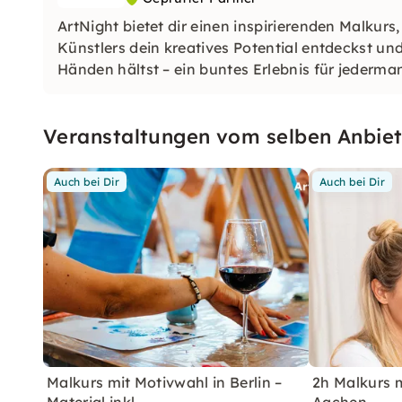
ArtNight bietet dir einen inspirierenden Malkurs
Künstlers dein kreatives Potential entdeckst un
Händen hältst – ein buntes Erlebnis für jederma
Veranstaltungen vom selben Anbiet
Auch bei Dir
Auch bei Dir
Malkurs mit Motivwahl in Berlin –
2h Malkurs m
Material inkl.
Aachen