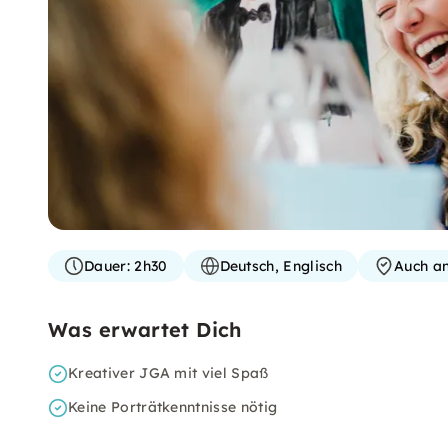
Dauer:
2h30
Deutsch, Englisch
Auch a
Was erwartet Dich
Kreativer JGA mit viel Spaß
Keine Porträtkenntnisse nötig