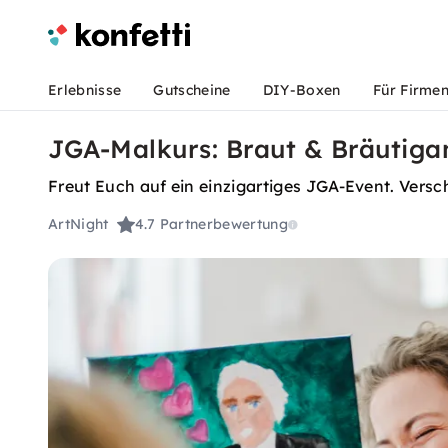
Erlebnisse
Gutscheine
DIY-Boxen
Für Firme
JGA-Malkurs: Braut & Bräutiga
Freut Euch auf ein einzigartiges JGA-Event. Versc
ArtNight
4.7
Partnerbewertung