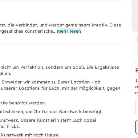
nst, die verbindet, und werdet gemeinsam kreativ. Diese
gessliches künstlerische…
mehr lesen
 nicht um Perfektion, sondern um Spaß. Die Ergebnisse
llen.
I
ll. Entweder wir kommen zu Eurer Location – ob
o
unserer Locations für Euch, mit der Möglichkeit, gegen
e
erke benötigt werden.
Maltechniken, die Ihr für das Kunstwerk benötigt.
unstwerk. Unsere Künstlerin steht Euch dabei
nd Tricks.
 Kunstwerk mit nach Hause.