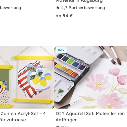
rbewertung
4,7
Partnerbewertung
ab 54 €
Box
Zahlen Acryl-Set – 4
DIY Aquarell Set: Malen lernen 
für zuhause
Anfänger