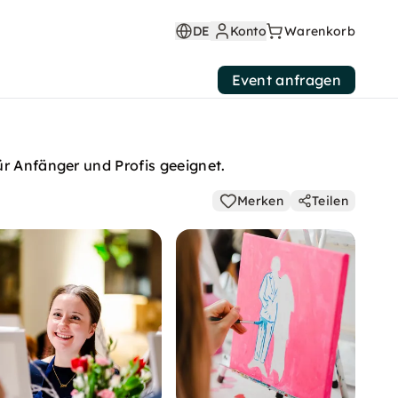
DE
Konto
Warenkorb
Event anfragen
ür Anfänger und Profis geeignet.
Merken
Teilen