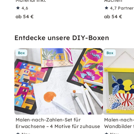
4,6
4,7
Partne
ab 54 €
ab 54 €
Entdecke unsere DIY-Boxen
Box
Box
Malen-nach-Zahlen-Set für
Malen-nach-
Erwachsene – 4 Motive für zuhause
Wandbilder 