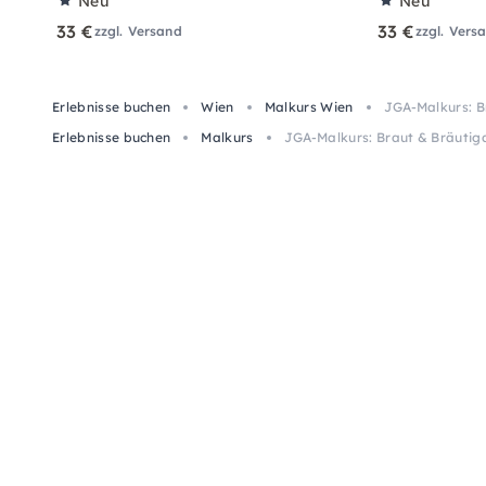
Neu
Neu
33 €
33 €
zzgl. Versand
zzgl. Vers
Erlebnisse buchen
Wien
Malkurs Wien
JGA-Malkurs: B
Erlebnisse buchen
Malkurs
JGA-Malkurs: Braut & Bräutig