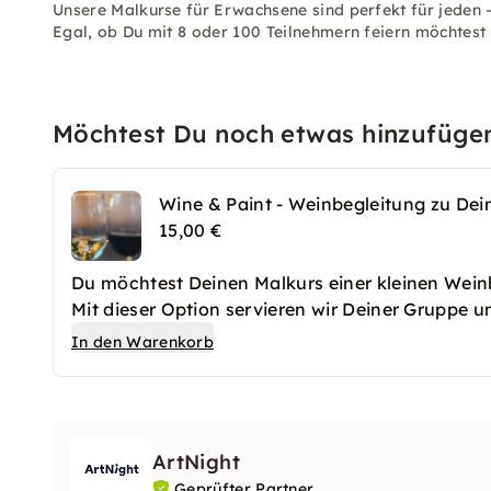
Unsere Malkurse für Erwachsene sind perfekt für jeden 
Egal, ob Du mit 8 oder 100 Teilnehmern feiern möchtest 
Möchtest Du noch etwas hinzufüge
Wine & Paint - Weinbegleitung zu De
15,00 €
Du möchtest Deinen Malkurs einer kleinen Wein
Mit dieser Option servieren wir Deiner Gruppe 
In den Warenkorb
Achtung: Die Wine & Paint Option findet immer 
ArtNight
Geprüfter Partner