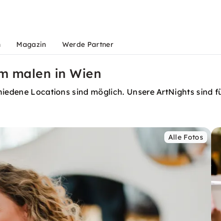
n
Magazin
Werde Partner
m malen in Wien
hiedene Locations sind möglich. Unsere ArtNights sind f
Alle Fotos