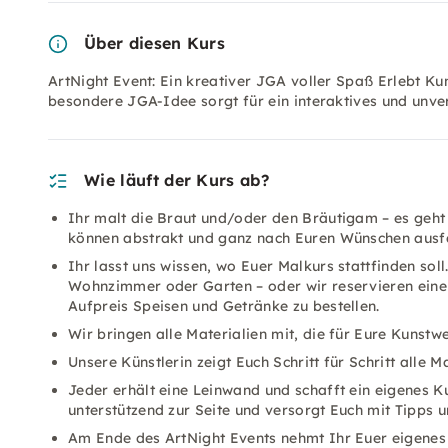
Über diesen Kurs
ArtNight Event: Ein kreativer JGA voller Spaß Erlebt Ku
besondere JGA-Idee sorgt für ein interaktives und unver
Wie läuft der Kurs ab?
Ihr malt die Braut und/oder den Bräutigam – es geht
können abstrakt und ganz nach Euren Wünschen ausfa
Ihr lasst uns wissen, wo Euer Malkurs stattfinden so
Wohnzimmer oder Garten – oder wir reservieren eine 
Aufpreis Speisen und Getränke zu bestellen.
Wir bringen alle Materialien mit, die für Eure Kunstw
Unsere Künstlerin zeigt Euch Schritt für Schritt alle 
Jeder erhält eine Leinwand und schafft ein eigenes K
unterstützend zur Seite und versorgt Euch mit Tipps u
Am Ende des ArtNight Events nehmt Ihr Euer eigenes