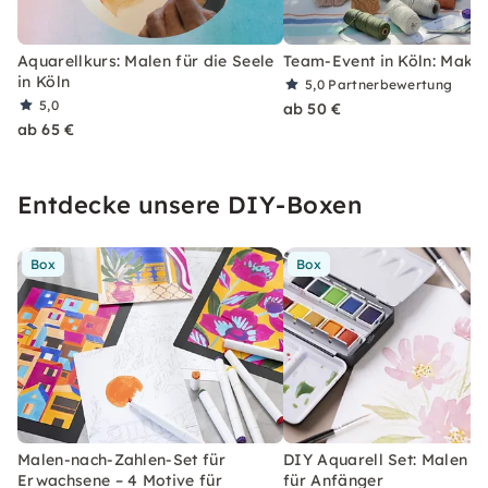
Aquarellkurs: Malen für die Seele
Team-Event in Köln: Mak
in Köln
5,0
Partnerbewertung
5,0
ab 50 €
ab 65 €
Entdecke unsere DIY-Boxen
Box
Box
Malen-nach-Zahlen-Set für
DIY Aquarell Set: Malen l
Erwachsene – 4 Motive für
für Anfänger