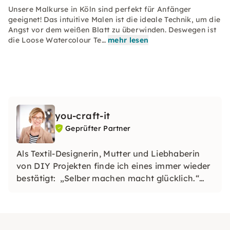
Unsere Malkurse in Köln sind perfekt für Anfänger
geeignet! Das intuitive Malen ist die ideale Technik, um die
Angst vor dem weißen Blatt zu überwinden. Deswegen ist
die Loose Watercolour Te…
mehr lesen
you-craft-it
Geprüfter Partner
Als Textil-Designerin, Mutter und Liebhaberin
von DIY Projekten finde ich eines immer wieder
bestätigt: „Selber machen macht glücklich.“
Deshalb habe ich Aquarell- und Makramée-
Workshops entwickelt. Findet gerne mit
Freunden heraus, welches Projekt Euch am
meisten zusagt.