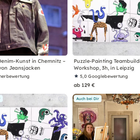
Denim-Kunst in Chemnitz –
Puzzle-Painting Teambuild
von Jeansjacken
Workshop, 3h, in Leipzig
nerbewertung
5,0
Googlebewertung
ab 129 €
r
Auch bei Dir