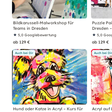
Bildkarussell-Malworkshop für
Puzzle Pa
Teams in Dresden
Dresden –
5,0
Googlebewertung
5,0
Goo
ab 129 €
ab 129 €
Auch bei Dir
Auch bei Di
Hund oder Katze in Acryl – Kurs für
Acryl auf