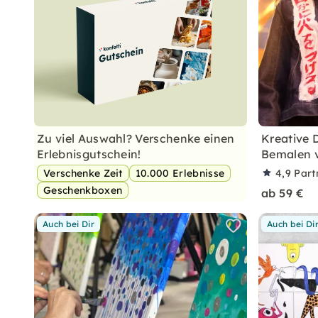
Zu viel Auswahl? Verschenke einen
Kreative 
Erlebnisgutschein!
Bemalen 
Verschenke Zeit
10.000 Erlebnisse
4,9
Part
Geschenkboxen
ab 59 €
Auch bei Dir
Auch bei Di