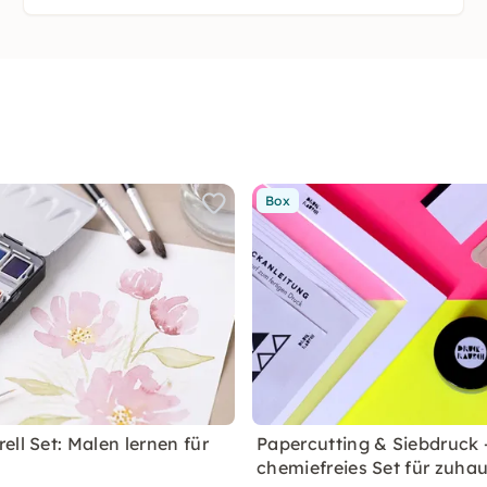
Box
ll Set: Malen lernen für
Papercutting & Siebdruck 
chemiefreies Set für zuha