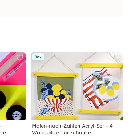
Box
–
Malen-nach-Zahlen Acryl-Set – 4
use
Wandbilder für zuhause