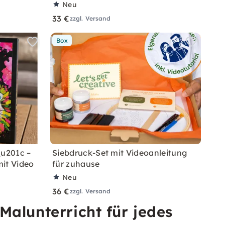
Neu
33 €
zzgl. Versand
Box
u201c –
Siebdruck-Set mit Videoanleitung
it Video
für zuhause
Neu
36 €
zzgl. Versand
alunterricht für jedes