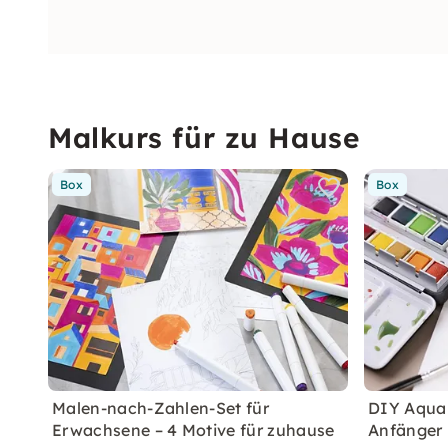
Malkurs für zu Hause
Box
Box
Malen-nach-Zahlen-Set für
DIY Aquare
Erwachsene – 4 Motive für zuhause
Anfänger