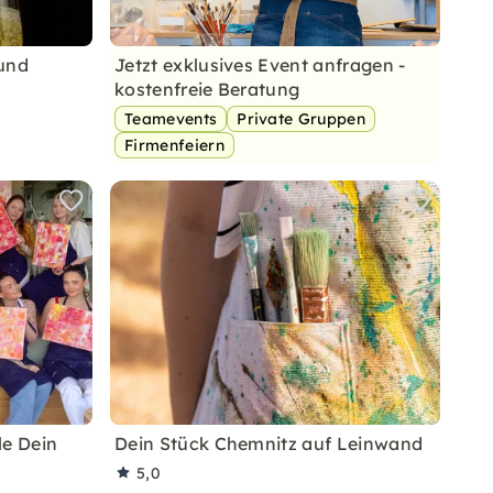
 und
Jetzt exklusives Event anfragen -
kostenfreie Beratung
Teamevents
Private Gruppen
Firmenfeiern
le Dein
Dein Stück Chemnitz auf Leinwand
5,0