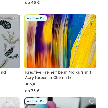
ab 45 €
Auch bei Dir
und
Kreative Freiheit beim Malkurs mit
Acrylfarben in Chemnitz
5,0
ab 75 €
Auch bei Dir