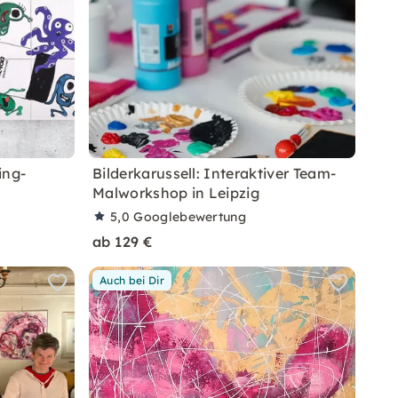
ing-
Bilderkarussell: Interaktiver Team-
Malworkshop in Leipzig
5,0
Googlebewertung
ab 129 €
Auch bei Dir