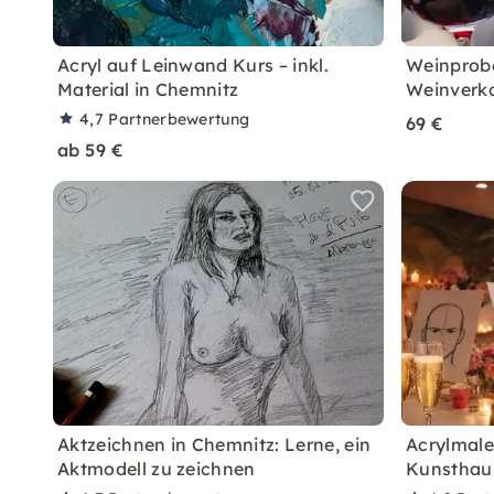
Acryl auf Leinwand Kurs – inkl.
Weinprobe
Material in Chemnitz
Weinverk
4,7
Partnerbewertung
69 €
ab 59 €
Aktzeichnen in Chemnitz: Lerne, ein
Acrylmaler
Aktmodell zu zeichnen
Kunsthau