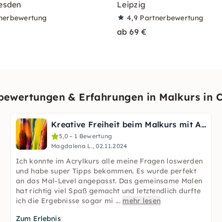
resden
Leipzig
nerbewertung
4,9
Partnerbewertung
ab 69 €
ewertungen & Erfahrungen in Malkurs in 
Kreative Freiheit beim Malkurs mit Acrylfarben in Chemnitz
5,0 – 1 Bewertung
Magdalena L., 02.11.2024
Ich konnte im Acrylkurs alle meine Fragen loswerden
und habe super Tipps bekommen. Es wurde perfekt
an das Mal-Level angepasst. Das gemeinsame Malen
hat richtig viel Spaß gemacht und letztendlich durfte
ich die Ergebnisse sogar mi
...
mehr lesen
Zum Erlebnis