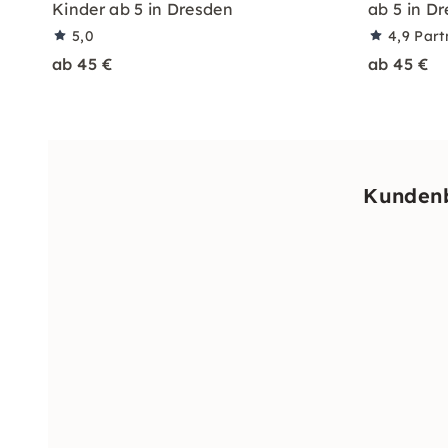
Kinder ab 5 in Dresden
ab 5 in D
5,0
4,9
Part
ab 45 €
ab 45 €
Kundenb