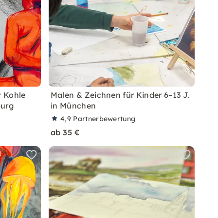
 Kohle
Malen & Zeichnen für Kinder 6–13 J.
burg
in München
4,9
Partnerbewertung
ab 35 €