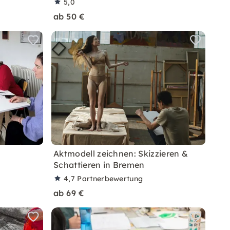
5,0
ab 50 €
s
Aktmodell zeichnen: Skizzieren &
Schattieren in Bremen
4,7
Partnerbewertung
ab 69 €