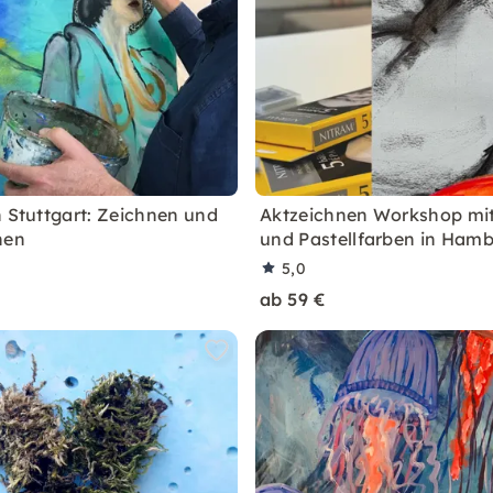
n Stuttgart: Zeichnen und
Aktzeichnen Workshop mit
nen
und Pastellfarben in Ham
5,0
ab 59 €