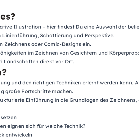
 es?
tive Illustration – hier findest Du eine Auswahl der bel
 Linienführung, Schattierung und Perspektive.
en Zeichnens oder Comic-Designs ein.
Fähigkeiten im Zeichnen von Gesichtern und Körperprop
 Landschaften direkt vor Ort.
n?
 Übung und den richtigen Techniken erlernt werden kann.
ng große Fortschritte machen.
rukturierte Einführung in die Grundlagen des Zeichnens, 
nsetzen
ben eignen sich für welche Technik?
ck entwickeln