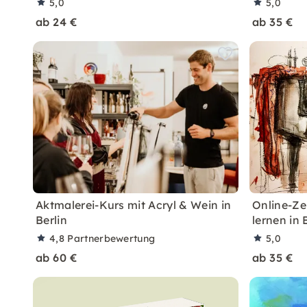
5,0
5,0
ab 24 €
ab 35 €
Aktmalerei-Kurs mit Acryl & Wein in
Online-Ze
Berlin
lernen in 
4,8
Partnerbewertung
5,0
ab 60 €
ab 35 €