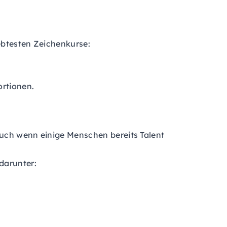
iebtesten Zeichenkurse:
ortionen.
 Auch wenn einige Menschen bereits Talent
darunter: