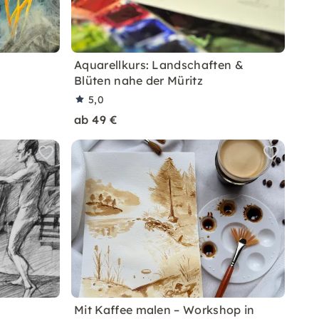
Aquarellkurs: Landschaften &
Blüten nahe der Müritz
5,0
ab 49 €
Mit Kaffee malen – Workshop in