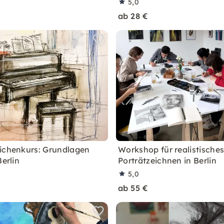
5,0
ab 28 €
ichenkurs: Grundlagen
Workshop für realistische
Berlin
Porträtzeichnen in Berlin
5,0
ab 55 €