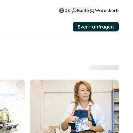
DE
Konto
Warenkorb
Event anfragen