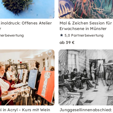
Linoldruck: Offenes Atelier
Mal & Zeichen Session für
r
Erwachsene in Münster
nerbewertung
5,0
Partnerbewertung
ab 39 €
 in Acryl – Kurs mit Wein
Junggesellinnenabschied: