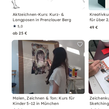
Aktzeichnen-Kurs: Kurz- &
Kreativku
Langposen in Prenzlauer Berg
für über 2
5,0
49 €
ab 25 €
Malen, Zeichnen & Ton: Kurs für
Zeichenk
Kinder 5–12 in München
Sketching 