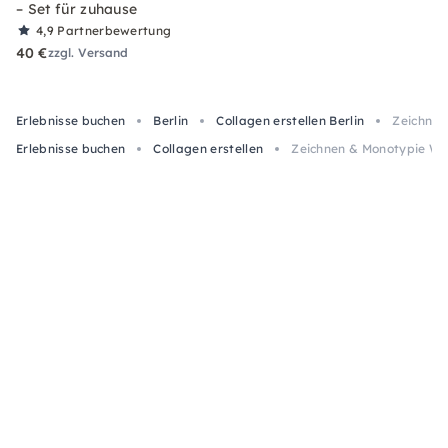
– Set für zuhause
4,9
Partnerbewertung
40 €
zzgl. Versand
Erlebnisse buchen
Berlin
Collagen erstellen Berlin
Zeichnen
Erlebnisse buchen
Collagen erstellen
Zeichnen & Monotypie Wor