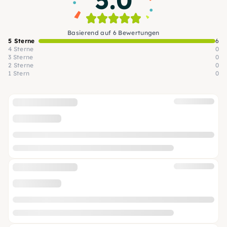
5.0
Basierend auf 6 Bewertungen
5 Sterne
6
4 Sterne
0
3 Sterne
0
2 Sterne
0
1 Stern
0