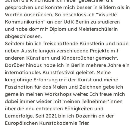
Schon als Kind habe ich lieber gezeichnet als
gesprochen und konnte mich besser in Bildern als in
Worten ausdrücken. So beschloss ich "Visuelle
Kommunikation" an der UdK Berlin zu studieren
und habe dort mit Diplom und Meisterschülerin
abgeschlossen.
Seitdem bin ich freischaffende Künstlerin und habe
neben Ausstellungen verschiedene Projekte mit
anderen Künstlern und Kinderbücher gemacht.
Darüber hinaus habe ich in Berlin mehrere Jahre ein
internationales Kunstfestival geleitet. Meine
langjährige Erfahrung mit der Kunst und meine
Faszination für das Malen und Zeichnen gebe ich
gerne in meinen Workshops weiter. Ich freue mich
dabei immer wieder mit meinen Teilnehmer*innen
über die neu entdeckten Fähigkeiten und
Lernerfolge. Seit 2021 bin ich Dozentin an der
Europäischen Kunstakademie Trier.