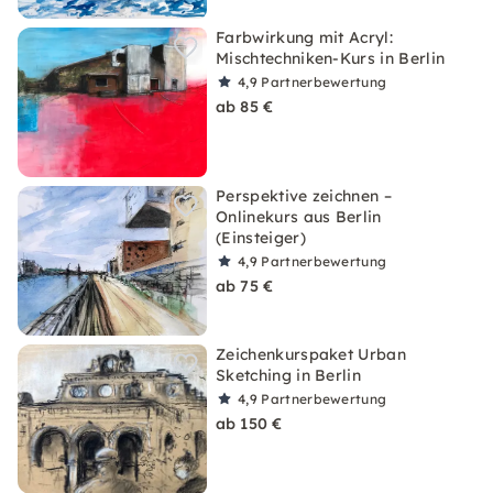
Farbwirkung mit Acryl:
Mischtechniken-Kurs in Berlin
4,9
Partnerbewertung
ab 85 €
Perspektive zeichnen –
Onlinekurs aus Berlin
(Einsteiger)
4,9
Partnerbewertung
ab 75 €
Zeichenkurspaket Urban
Sketching in Berlin
4,9
Partnerbewertung
ab 150 €