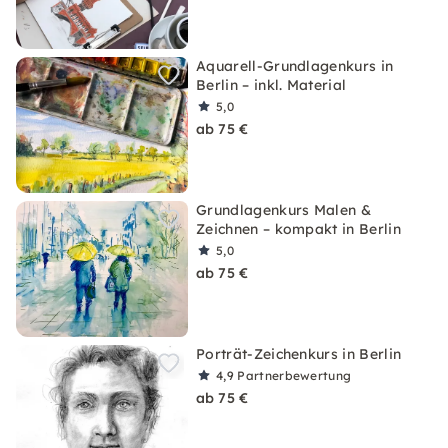
Aquarell-Grundlagenkurs in
Berlin – inkl. Material
5,0
ab 75 €
Grundlagenkurs Malen &
Zeichnen – kompakt in Berlin
5,0
ab 75 €
Porträt-Zeichenkurs in Berlin
4,9
Partnerbewertung
ab 75 €