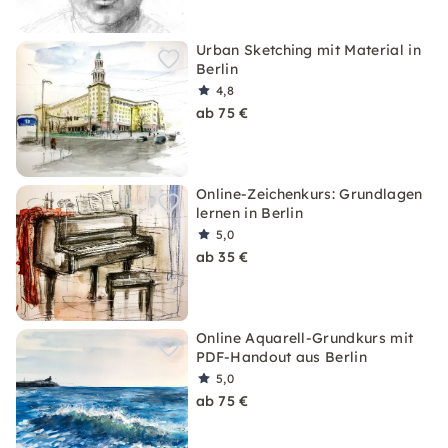
Urban Sketching mit Material in
Berlin
4,8
ab 75 €
Online-Zeichenkurs: Grundlagen
lernen in Berlin
5,0
ab 35 €
Online Aquarell-Grundkurs mit
PDF-Handout aus Berlin
5,0
ab 75 €