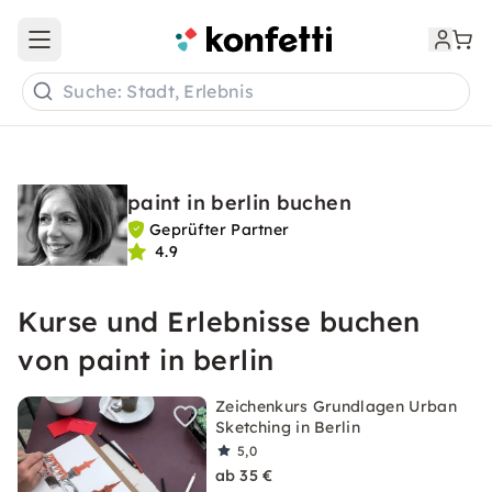
Open main menu
Suche: Stadt, Erlebnis
paint in berlin buchen
Geprüfter Partner
4.9
Kurse und Erlebnisse buchen
von paint in berlin
Zeichenkurs Grundlagen Urban
Sketching in Berlin
5,0
ab 35 €