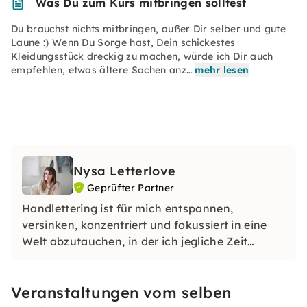
Was Du zum Kurs mitbringen solltest
Du brauchst nichts mitbringen, außer Dir selber und gute
Laune :) Wenn Du Sorge hast, Dein schickestes
Kleidungsstück dreckig zu machen, würde ich Dir auch
empfehlen, etwas ältere Sachen anz…
mehr lesen
Nysa Letterlove
Geprüfter Partner
Handlettering ist für mich entspannen,
versinken, konzentriert und fokussiert in eine
Welt abzutauchen, in der ich jegliche Zeit
vergesse und mich kreativ ausleben kann.
Veranstaltungen vom selben