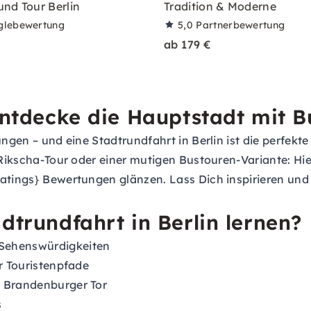
nd Tour Berlin
Tradition & Moderne
glebewertung
5,0
Partnerbewertung
ab 179 €
 Entdecke die Hauptstadt mit 
ungen – und eine Stadtrundfahrt in Berlin ist die perfekte
n Rikscha-Tour oder einer mutigen Bustouren-Variante: H
atings} Bewertungen glänzen. Lass Dich inspirieren und e
dtrundfahrt in Berlin lernen?
 Sehenswürdigkeiten
er Touristenpfade
d Brandenburger Tor
s