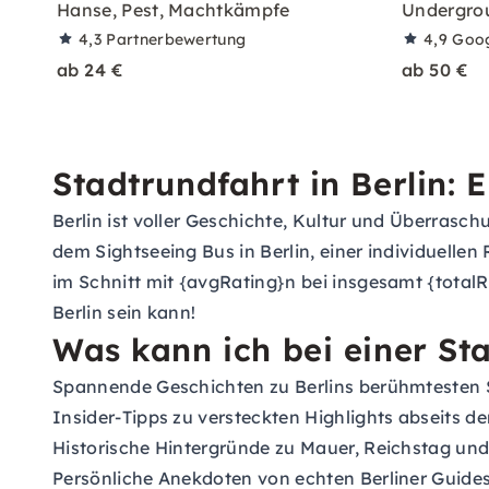
Hanse, Pest, Machtkämpfe
Undergrou
4,3
Partnerbewertung
4,9
Goo
ab 24 €
ab 50 €
Stadtrundfahrt in Berlin:
Berlin ist voller Geschichte, Kultur und Überrasch
dem Sightseeing Bus in Berlin, einer individuelle
im Schnitt mit {avgRating}n bei insgesamt {totalR
Berlin sein kann!
Was kann ich bei einer Sta
Spannende Geschichten zu Berlins berühmtesten
Insider-Tipps zu versteckten Highlights abseits d
Historische Hintergründe zu Mauer, Reichstag un
Persönliche Anekdoten von echten Berliner Guide