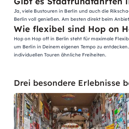
Gibt es Stadtrundfahrten i
Ja, viele Bustouren in Berlin und auch die Riksc
Berlin voll genießen. Am besten direkt beim Anbi
Wie flexibel sind Hop on H
Hop on Hop off in Berlin steht für maximale Flexi
um Berlin in Deinem eigenen Tempo zu entdecken. A
individuellen Touren ähnliche Freiheiten.
Drei besondere Erlebnisse be