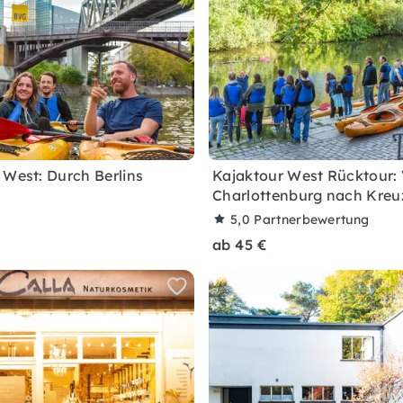
 West: Durch Berlins
Kajaktour West Rücktour:
Charlottenburg nach Kreu
5,0
Partnerbewertung
ab 45 €