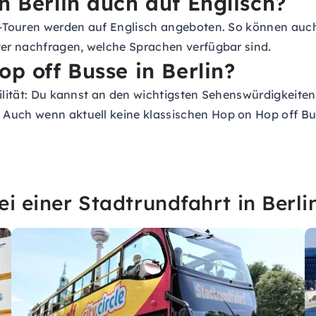
n Berlin auch auf Englisch?
ha-Touren werden auf Englisch angeboten. So können auch
eter nachfragen, welche Sprachen verfügbar sind.
op off Busse in Berlin?
bilität: Du kannst an den wichtigsten Sehenswürdigkeiten
uch wenn aktuell keine klassischen Hop on Hop off Bus i
i einer Stadtrundfahrt in Berli