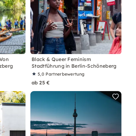
 Von
Black & Queer Feminism
zberg
Stadtführung in Berlin-Schöneberg
5,0
Partnerbewertung
ab 25 €