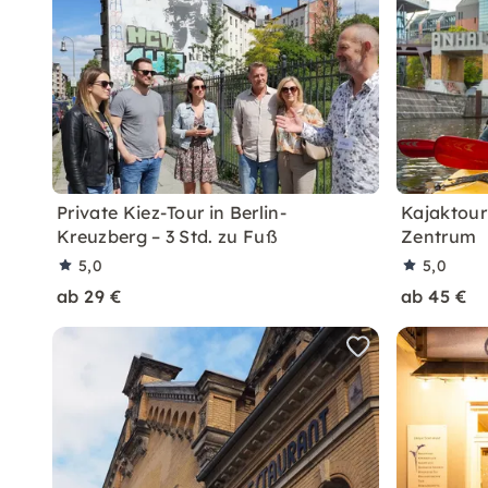
Private Kiez-Tour in Berlin-
Kajaktour
Kreuzberg – 3 Std. zu Fuß
Zentrum
5,0
5,0
ab 29 €
ab 45 €