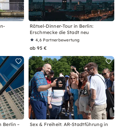
in-
Rätsel-Dinner-Tour in Berlin:
Erschmecke die Stadt neu
4,6
Partnerbewertung
ab 95 €
 Berlin –
Sex & Freiheit: AR-Stadtführung in