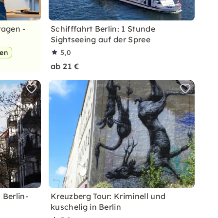
ragen -
Schifffahrt Berlin: 1 Stunde
Sightseeing auf der Spree
pen
5,0
ab 21 €
 Berlin-
Kreuzberg Tour: Kriminell und
kuschelig in Berlin