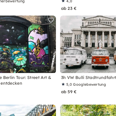
nerbewertung
4,0
ab 23 €
e Berlin Tour: Street Art &
3h VW Bulli Stadtrundfahrt
 entdecken
5,0
Googlebewertung
ab 59 €