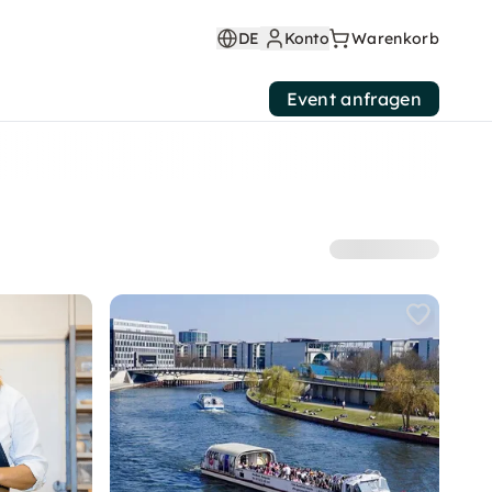
DE
Konto
Warenkorb
Event anfragen