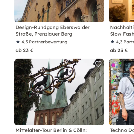
Design-Rundgang Eberswalder
Nachhalti
Straße, Prenzlauer Berg
Slow Fash
4,3
Partnerbewertung
4,3
Part
ab 23 €
ab 23 €
Mittelalter-Tour Berlin & Cölln:
Techno Da