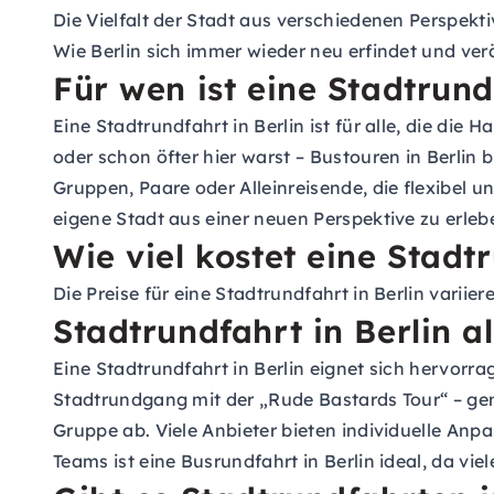
Die Vielfalt der Stadt aus verschiedenen Perspekti
Wie Berlin sich immer wieder neu erfindet und ver
Für wen ist eine Stadtrund
Eine Stadtrundfahrt in Berlin ist für alle, die di
oder schon öfter hier warst – Bustouren in Berlin 
Gruppen, Paare oder Alleinreisende, die flexibel u
eigene Stadt aus einer neuen Perspektive zu erleb
Wie viel kostet eine Stadtr
Die Preise für eine Stadtrundfahrt in Berlin variie
Stadtrundfahrt in Berlin 
Eine Stadtrundfahrt in Berlin eignet sich hervorr
Stadtrundgang mit der „Rude Bastards Tour“ – gem
Gruppe ab. Viele Anbieter bieten individuelle Anp
Teams ist eine Busrundfahrt in Berlin ideal, da v