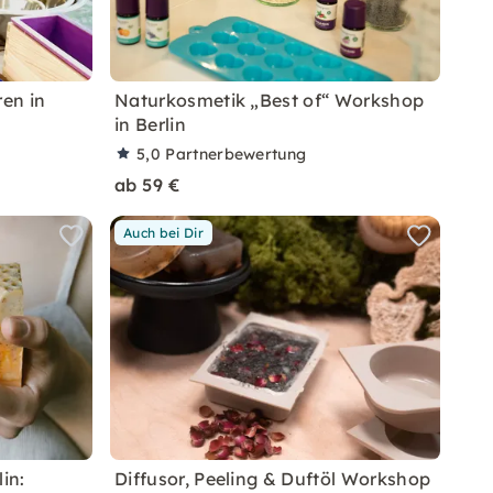
ren in
Naturkosmetik „Best of“ Workshop
in Berlin
5,0
Partnerbewertung
ab 59 €
Auch bei Dir
in:
Diffusor, Peeling & Duftöl Workshop