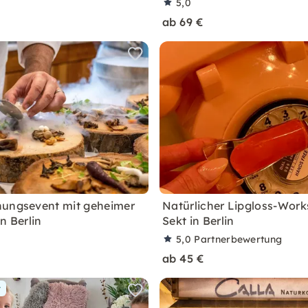
5,0
ab 69 €
hungsevent mit geheimer
Natürlicher Lipgloss-Work
n Berlin
Sekt in Berlin
5,0
Partnerbewertung
ab 45 €
r