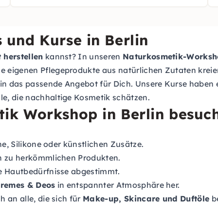
und Kurse in Berlin
 herstellen
kannst? In unseren
Naturkosmetik-Worksho
eigenen Pflegeprodukte aus natürlichen Zutaten kreier
lin das passende Angebot für Dich. Unsere Kurse haben 
lle, die nachhaltige Kosmetik schätzen.
ik Workshop in Berlin besuc
ne, Silikone oder künstlichen Zusätze.
en zu herkömmlichen Produkten.
ne Hautbedürfnisse abgestimmt.
Cremes & Deos
in entspannter Atmosphäre her.
h an alle, die sich für
Make-up, Skincare und Duftöle
be