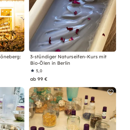
höneberg:
3-stündiger Naturseifen-Kurs mit
Bio-Ölen in Berlin
5,0
ab 99 €