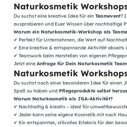
Naturkosmetik Workshops 
Du suchst eine kreative Idee für ein
Teamevent
? 
ausprobieren und Euer Wissen über nachhaltige P
Warum ein Naturkosmetik-Workshop als Teame
✔ Perfekt für Unternehmen, die Wert auf Nachhalti
✔ Eine kreative & entspannende Aktivität abseits d
✔ Teamwork beim Herstellen von eigenen Pflegep
Jetzt eine
Anfrage für Dein Naturkosmetik Team
Naturkosmetik Workshops a
Du suchst nach einer besonderen Idee für einen 
Spaß zu haben und
Pflegeprodukte selbst herzus
Warum Naturkosmetik als JGA-Aktivität?
✔ Nachhaltig & kreativ – ideal für umweltbewusst
✔ Jeder kann seine eigene Kosmetik mit nach Ha
✔ Ein entspanntes, stilvolles Erlebnis für den bes