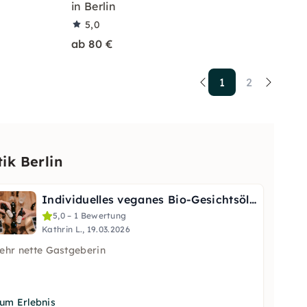
in Berlin
5,0
ab 80 €
1
2
k Berlin
Individuelles veganes Bio-Gesichtsöl – Kurs in Berlin
5,0 – 1 Bewertung
Kathrin L., 19.03.2026
ehr nette Gastgeberin
um Erlebnis