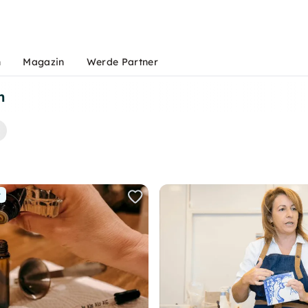
n
Magazin
Werde Partner
n
r