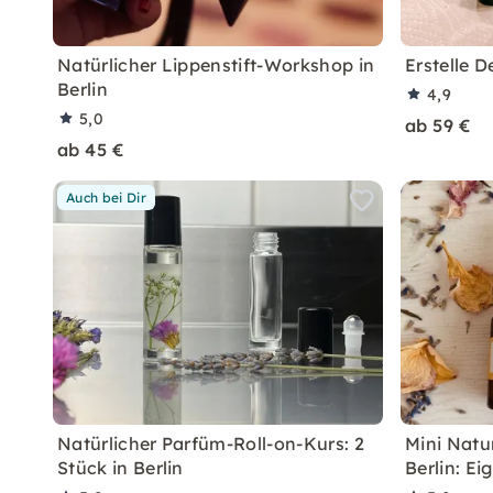
Natürlicher Lippenstift-Workshop in
Erstelle D
Berlin
4,9
5,0
ab 59 €
ab 45 €
Auch bei Dir
Natürlicher Parfüm-Roll-on-Kurs: 2
Mini Nat
Stück in Berlin
Berlin: E