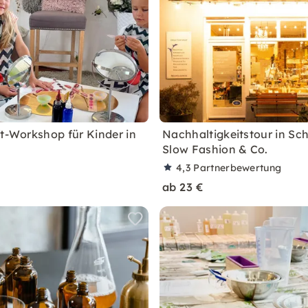
ft-Workshop für Kinder in
Nachhaltigkeitstour in Sc
Slow Fashion & Co.
4,3
Partnerbewertung
ab 23 €