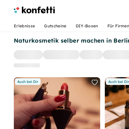
Erlebnisse
Gutscheine
DIY-Boxen
Für Firme
Naturkosmetik selber machen in Berli
Auch bei Dir
Auch bei Di