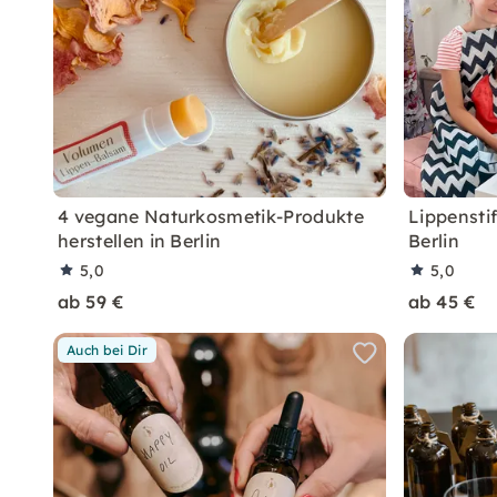
4 vegane Naturkosmetik-Produkte
Lippensti
herstellen in Berlin
Berlin
5,0
5,0
ab 59 €
ab 45 €
Auch bei Dir