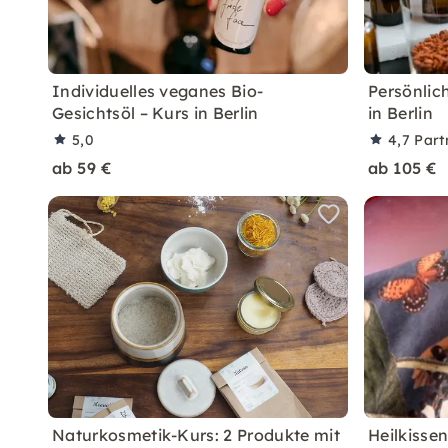
Individuelles veganes Bio-
Persönlic
Gesichtsöl – Kurs in Berlin
in Berlin
5,0
4,7
Part
ab 59 €
ab 105 €
Naturkosmetik-Kurs: 2 Produkte mit
Heilkissen