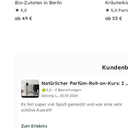
Bio-Zutaten in Berlin
Kräuterki
5,0
5,0
Part
ab 49 €
ab 55 €
Kundenb
Natürlicher Parfüm-Roll-on-Kurs: 2 Stück in
5,0 – 2 Bewertungen
Solveig L., 10.07.2026
Es hat super viel Spaß gemacht und war eine sehr
schöne Auszeit!
Zum Erlebnis