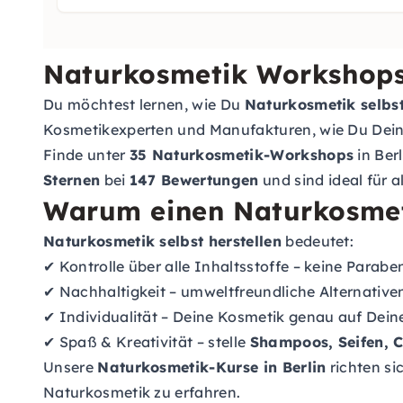
Naturkosmetik Workshops 
Du möchtest lernen, wie Du
Naturkosmetik selbst
Kosmetikexperten und Manufakturen, wie Du Deine 
Finde unter
35 Naturkosmetik-Workshops
in Ber
Sternen
bei
147 Bewertungen
und sind ideal für a
Warum einen Naturkosmet
Naturkosmetik selbst herstellen
bedeutet:
✔ Kontrolle über alle Inhaltsstoffe – keine Parabe
✔ Nachhaltigkeit – umweltfreundliche Alternativ
✔ Individualität – Deine Kosmetik genau auf Dei
✔ Spaß & Kreativität – stelle
Shampoos, Seifen, 
Unsere
Naturkosmetik-Kurse in Berlin
richten sic
Naturkosmetik zu erfahren.