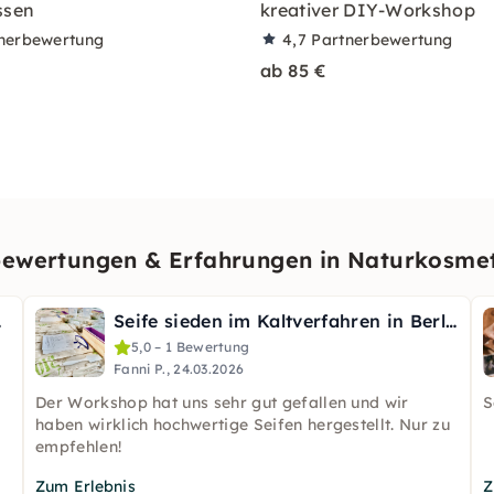
ssen
kreativer DIY-Workshop
nerbewertung
4,7
Partnerbewertung
ab 85 €
ewertungen & Erfahrungen in Naturkosmeti
 Berlin
Seife sieden im Kaltverfahren in Berlin
5,0 – 1 Bewertung
Fanni P., 24.03.2026
Der Workshop hat uns sehr gut gefallen und wir
S
haben wirklich hochwertige Seifen hergestellt. Nur zu
empfehlen!
Zum Erlebnis
Z