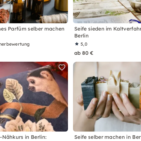
hes Parfüm selber machen
Seife sieden im Kaltverfah
Berlin
nerbewertung
5,0
ab 80 €
-Nähkurs in Berlin:
Seife selber machen in Berl