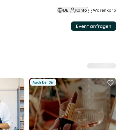
DE
Konto
Warenkorb
Event anfragen
Auch bei Dir