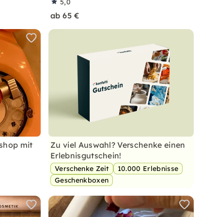
5,0
ab 65 €
shop mit
Zu viel Auswahl? Verschenke einen
Erlebnisgutschein!
Verschenke Zeit
10.000 Erlebnisse
Geschenkboxen