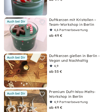
Duftkerzen mit Kristallen –
Auch bei Dir
Team-Workshop in Berlin
4,6
Partnerbewertung
ab 49 €
Duftkerzen gießen in Berlin -
Auch bei Dir
Vegan und Nachhaltig
4,9
ab 55 €
Premium Duft-Wax-Melts-
Auch bei Dir
Workshop in Berlin
4,9
Partnerbewertung
ab 49 €