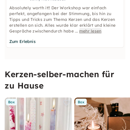
Absolutely worth it!! Der Workshop war einfach
perfekt, angefangen bei der Stimmung, bis hin zu
Tipps und Tricks zum Thema Kerzen und das Kerzen
erstellen an sich. Alles wurde klar erklärt und kleine
Gespräche zwischendurch habe
...
mehr lesen
Zum Erlebnis
Kerzen-selber-machen für
zu Hause
Box
Box