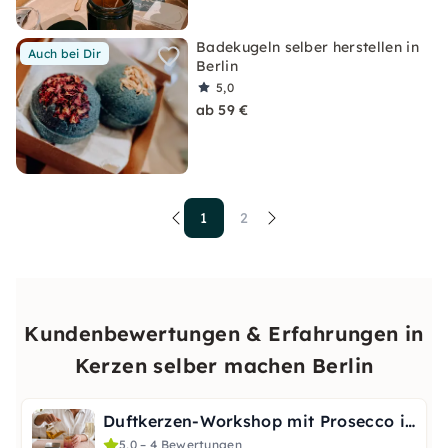
Badekugeln selber herstellen in
Auch bei Dir
Berlin
5,0
ab 59 €
1
2
Kundenbewertungen & Erfahrungen in
Kerzen selber machen Berlin
Duftkerzen-Workshop mit Prosecco in Berlin
5,0 – 4 Bewertungen