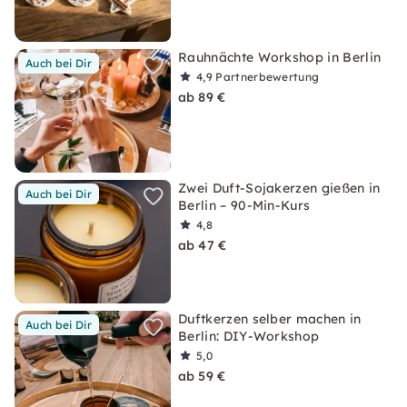
Rauhnächte Workshop in Berlin
Auch bei Dir
4,9
Partnerbewertung
ab 89 €
Zwei Duft-Sojakerzen gießen in
Auch bei Dir
Berlin – 90-Min-Kurs
4,8
ab 47 €
Duftkerzen selber machen in
Auch bei Dir
Berlin: DIY-Workshop
5,0
ab 59 €