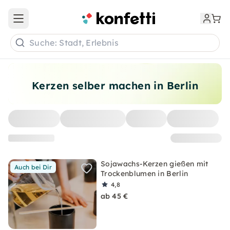
Open main menu
Suche: Stadt, Erlebnis
Kerzen selber machen in Berlin
Sojawachs-Kerzen gießen mit
Auch bei Dir
Trockenblumen in Berlin
4,8
ab 45 €