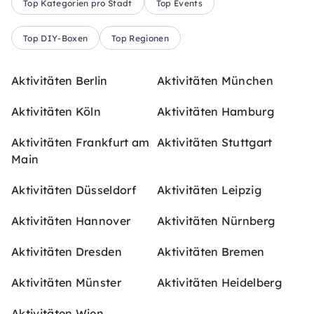
Top Kategorien pro Stadt
Top Events
Top DIY-Boxen
Top Regionen
Aktivitäten Berlin
Aktivitäten München
Aktivitäten Köln
Aktivitäten Hamburg
Aktivitäten Frankfurt am
Aktivitäten Stuttgart
Main
Aktivitäten Düsseldorf
Aktivitäten Leipzig
Aktivitäten Hannover
Aktivitäten Nürnberg
Aktivitäten Dresden
Aktivitäten Bremen
Aktivitäten Münster
Aktivitäten Heidelberg
Aktivitäten Wien