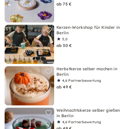
ab 75 €
Kerzen-Workshop für Kinder in
Berlin
5,0
ab 30 €
Herbstkerze selber machen in
Berlin
4,6
Partnerbewertung
ab 49 €
Weihnachtskerze selber gießen
in Berlin
4,6
Partnerbewertung
ab 49 €