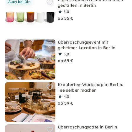
Auch bei Dir
gestalten in Berlin
5,0
ab 55 €
Überraschungsevent mit
geheimer Location in Berlin
5,0
ab 69 €
Kräutertee-Workshop in Berlin:
Tee selber machen
4,0
ab 59 €
Überraschungsdate in Berlin