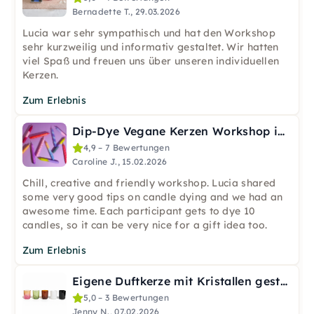
Bernadette T., 29.03.2026
Lucia war sehr sympathisch und hat den Workshop
sehr kurzweilig und informativ gestaltet. Wir hatten
viel Spaß und freuen uns über unseren individuellen
Kerzen.
Zum Erlebnis
Dip-Dye Vegane Kerzen Workshop in Berlin
4,9 – 7 Bewertungen
Caroline J., 15.02.2026
Chill, creative and friendly workshop. Lucia shared
some very good tips on candle dying and we had an
awesome time. Each participant gets to dye 10
candles, so it can be very nice for a gift idea too.
Zum Erlebnis
Eigene Duftkerze mit Kristallen gestalten in Berlin
5,0 – 3 Bewertungen
Jenny N., 07.02.2026