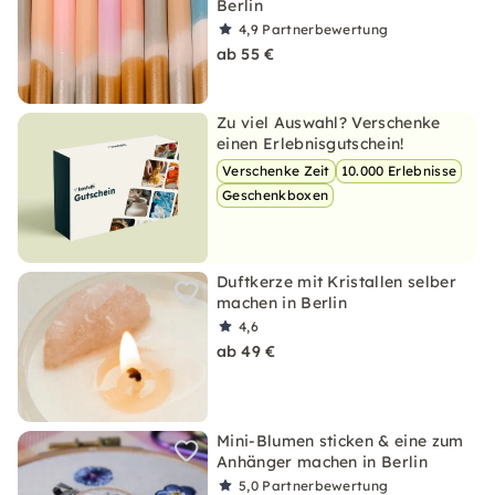
Berlin
4,9
Partnerbewertung
ab 55 €
Zu viel Auswahl? Verschenke
einen Erlebnisgutschein!
Verschenke Zeit
10.000 Erlebnisse
Geschenkboxen
Duftkerze mit Kristallen selber
machen in Berlin
4,6
ab 49 €
Mini-Blumen sticken & eine zum
Anhänger machen in Berlin
5,0
Partnerbewertung