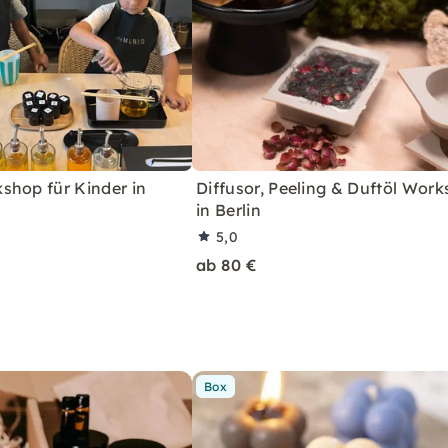
shop für Kinder in
Diffusor, Peeling & Duftöl Wor
in Berlin
5,0
ab 80 €
Box