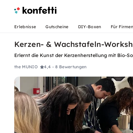
Erlebnisse
Gutscheine
DIY-Boxen
Für Firme
Kerzen- & Wachstafeln-Worksho
Erlernt die Kunst der Kerzenherstellung mit Bio-S
the MUNIO
4,4
- 8 Bewertungen