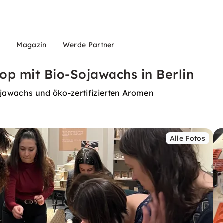
n
Magazin
Werde Partner
p mit Bio-Sojawachs in Berlin
ojawachs und öko-zertifizierten Aromen
Alle Fotos