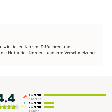
a, wir stellen Kerzen, Diffusoren und
ch die Natur des Nordens und ihre Verschmelzung
4.4
5 Sterne
4 Sterne
3 Sterne
2 Sterne
1 Stern