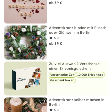
ab 69 €
Adventskranz binden mit Punsch
oder Glühwein in Berlin
5,0
ab 89 €
Zu viel Auswahl? Verschenke
einen Erlebnisgutschein!
Verschenke Zeit
10.000 Erlebnisse
Geschenkboxen
Adventskranz selber machen in
Berlin
5,0