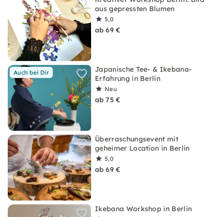
aus gepressten Blumen
5,0
ab 69 €
Japanische Tee- & Ikebana-
Auch bei Dir
Erfahrung in Berlin
Neu
ab 75 €
Überraschungsevent mit
geheimer Location in Berlin
5,0
ab 69 €
Ikebana Workshop in Berlin