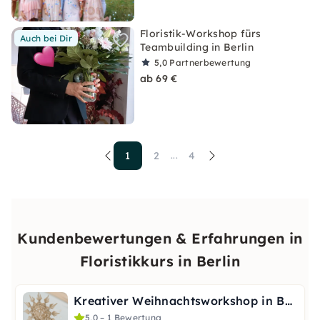
Floristik-Workshop fürs
Auch bei Dir
Teambuilding in Berlin
5,0
Partnerbewertung
ab 69 €
1
2
4
...
Kundenbewertungen & Erfahrungen in
Floristikkurs in Berlin
Kreativer Weihnachtsworkshop in Berlin: Strohsterne basteln
5,0 – 1 Bewertung