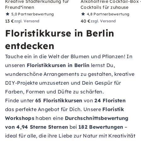
Kreative Stadterkundung für
Alkoholfreie Cocktail-Box 
Freund*innen
Cocktails für zuhause
5,0
Partnerbewertung
4,8
Partnerbewertung
13 €
40 €
zzgl. Versand
zzgl. Versand
Floristikkurse in Berlin
entdecken
Tauche ein in die Welt der Blumen und Pflanzen! In
unseren
Floristikkursen in Berlin
lernst Du,
wunderschöne Arrangements zu gestalten, kreative
DIY-Projekte umzusetzen und Dein Gespür für
Farben, Formen und Düfte zu schärfen.
Finde unter
65 Floristikkursen
von
24 Floristen
das perfekte Angebot für Dich. Unsere
Floristik
Workshops
haben eine
Durchschnittsbewertung
von 4,94 Sterne Sternen
bei
182 Bewertungen
–
ideal für alle, die ihre Liebe zur Natur mit Kreativität