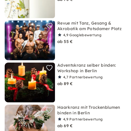
Revue mit Tanz, Gesang &
Akrobatik am Potsdamer Platz
4,9
Googlebewertung
ab 55 €
Adventskranz selber binden:
Workshop in Berlin
4,7
Partnerbewertung
ab 89 €
Haarkranz mit Trockenblumen
binden in Berlin
4,9
Partnerbewertung
ab 69 €