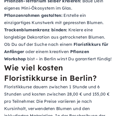
Pflanzen-Terrarium selber kreieren:
Baue Dein
eigenes Mini-Ökosystem im Glas.
Pflanzenrahmen gestalten:
Erstelle ein
einzigartiges Kunstwerk mit gepressten Blumen.
Trockenblumenkranz binden:
Kreiere eine
langlebige Dekoration aus getrockneten Blumen.
Ob Du auf der Suche nach einem
Floristikkurs für
Anfänger
oder einem kreativen
Pflanzen
Workshop
bist – in Berlin wirst Du garantiert fündig!
Wie viel kosten
Floristikkurse in Berlin?
Floristikkurse dauern zwischen 1 Stunde und 6
Stunden und kosten zwischen 28,00 € und 155,00 €
pro Teilnehmer. Die Preise variieren je nach
Kursinhalt, verwendeten Blumen und den
inkludierten Materialien. In der Beschreibung der