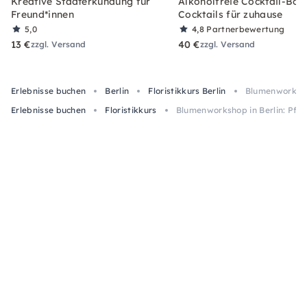
Kreative Stadterkundung für
Alkoholfreie Cocktail-Box
Freund*innen
Cocktails für zuhause
5,0
4,8
Partnerbewertung
13 €
40 €
zzgl. Versand
zzgl. Versand
Erlebnisse buchen
Berlin
Floristikkurs Berlin
Blumenworkshop
Erlebnisse buchen
Floristikkurs
Blumenworkshop in Berlin: Pfin