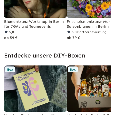
Blumenkranz Workshop in Berlin
Frischblumenkranz-Works
für JGAs und Teamevents
Saisonblumen in Berlin
5,0
5,0
Partnerbewertung
ab 59 €
ab 79 €
Entdecke unsere DIY-Boxen
Box
Box