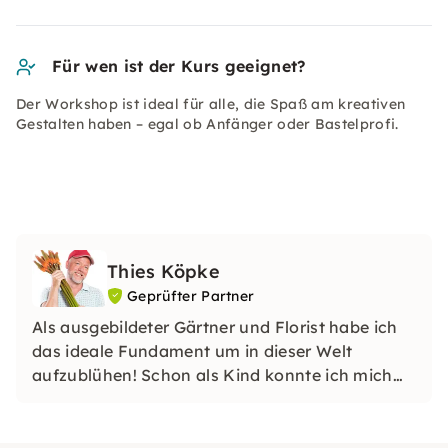
Für wen ist der Kurs geeignet?
Der Workshop ist ideal für alle, die Spaß am kreativen
Gestalten haben – egal ob Anfänger oder Bastelprofi.
Thies Köpke
Geprüfter Partner
Als ausgebildeter Gärtner und Florist habe ich
das ideale Fundament um in dieser Welt
aufzublühen! Schon als Kind konnte ich mich
ebenso für alle Arten von DIY´s begeistern und
das ist bis heute so geblieben. Besuche einen
meiner Kurse und bereichere dein Pflanzen- und