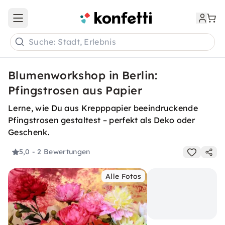
Open main menu
Suche: Stadt, Erlebnis
Blumenworkshop in Berlin:
Pfingstrosen aus Papier
Lerne, wie Du aus Krepppapier beeindruckende
Pfingstrosen gestaltest – perfekt als Deko oder
Geschenk.
5,0
- 2 Bewertungen
Alle Fotos