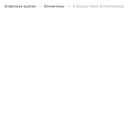
Erlebnisse buchen
Dinnershow
3-Gänge-Menü & Mentalmagie in