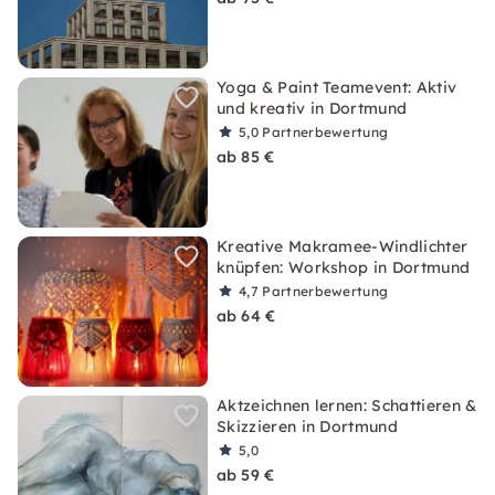
Yoga & Paint Teamevent: Aktiv
und kreativ in Dortmund
5,0
Partnerbewertung
ab 85 €
Kreative Makramee-Windlichter
knüpfen: Workshop in Dortmund
4,7
Partnerbewertung
ab 64 €
Aktzeichnen lernen: Schattieren &
Skizzieren in Dortmund
5,0
ab 59 €