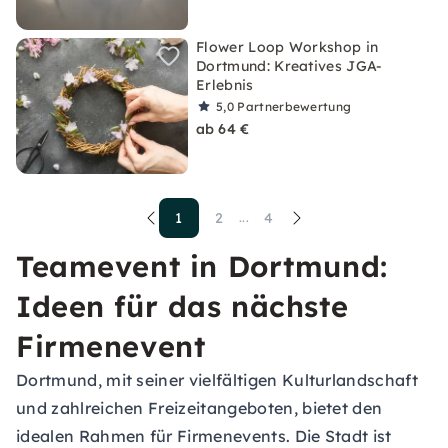
Flower Loop Workshop in
Dortmund: Kreatives JGA-
Erlebnis
5,0
Partnerbewertung
ab 64 €
1
2
4
...
Teamevent in Dortmund:
Ideen für das nächste
Firmenevent
Dortmund, mit seiner vielfältigen Kulturlandschaft
und zahlreichen Freizeitangeboten, bietet den
idealen Rahmen für Firmenevents. Die Stadt ist