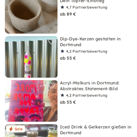
Dein Töpfer-Einstieg
4,7
Partnerbewertung
ab 89 €
Dip-Dye-Kerzen gestalten in
Dortmund
4,2
Partnerbewertung
ab 55 €
Acryl-Malkurs in Dortmund:
Abstraktes Statement-Bild
4,2
Partnerbewertung
ab 55 €
Iced Drink & Gelkerzen gießen in
Sale
Dortmund