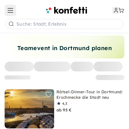
Open main menu
Suche: Stadt, Erlebnis
Teamevent in Dortmund planen
Rätsel-Dinner-Tour in Dortmund:
Erschmecke die Stadt neu
4,3
ab 95 €