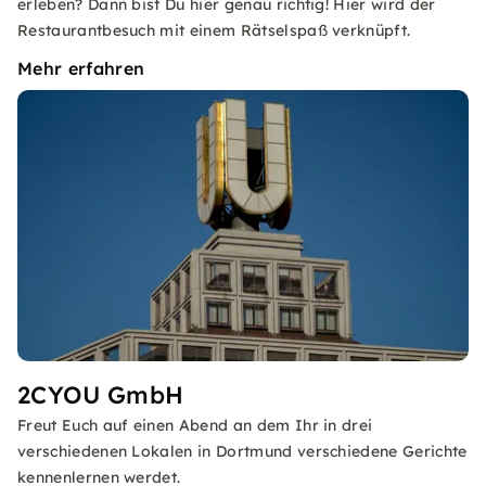
erleben? Dann bist Du hier genau richtig! Hier wird der
Restaurantbesuch mit einem Rätselspaß verknüpft.
Mehr erfahren
2CYOU GmbH
Freut Euch auf einen Abend an dem Ihr in drei
verschiedenen Lokalen in Dortmund verschiedene Gerichte
kennenlernen werdet.