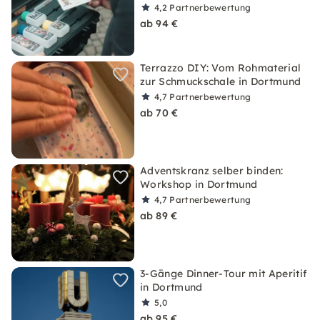
4,2
Partnerbewertung
ab 94 €
Terrazzo DIY: Vom Rohmaterial
zur Schmuckschale in Dortmund
4,7
Partnerbewertung
ab 70 €
Adventskranz selber binden:
Workshop in Dortmund
4,7
Partnerbewertung
ab 89 €
3-Gänge Dinner-Tour mit Aperitif
in Dortmund
5,0
ab 95 €