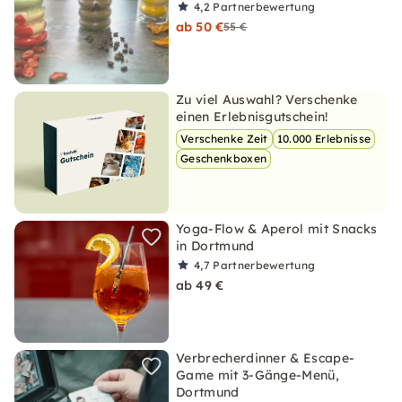
4,2
Partnerbewertung
ab 50 €
55 €
Zu viel Auswahl? Verschenke
einen Erlebnisgutschein!
Verschenke Zeit
10.000 Erlebnisse
Geschenkboxen
Yoga-Flow & Aperol mit Snacks
in Dortmund
4,7
Partnerbewertung
ab 49 €
Verbrecherdinner & Escape-
Game mit 3-Gänge-Menü,
Dortmund