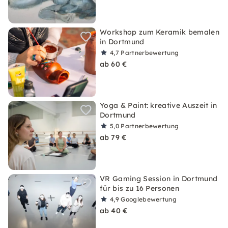
Workshop zum Keramik bemalen
in Dortmund
4,7
Partnerbewertung
ab 60 €
Yoga & Paint: kreative Auszeit in
Dortmund
5,0
Partnerbewertung
ab 79 €
VR Gaming Session in Dortmund
für bis zu 16 Personen
4,9
Googlebewertung
ab 40 €