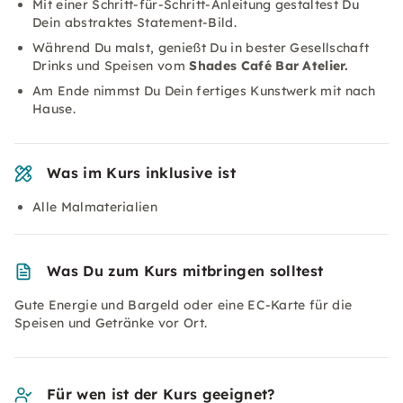
Mit einer Schritt-für-Schritt-Anleitung gestaltest Du
Dein abstraktes Statement-Bild.
Während Du malst, genießt Du in bester Gesellschaft
Drinks und Speisen vom
Shades Café Bar Atelier.
Am Ende nimmst Du Dein fertiges Kunstwerk mit nach
Hause.
Was im Kurs inklusive ist
Alle Malmaterialien
Was Du zum Kurs mitbringen solltest
Gute Energie und Bargeld oder eine EC-Karte für die
Speisen und Getränke vor Ort.
Für wen ist der Kurs geeignet?