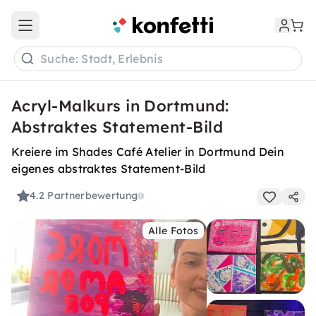
Open main menu
Suche: Stadt, Erlebnis
Acryl-Malkurs in Dortmund:
Abstraktes Statement-Bild
Kreiere im Shades Café Atelier in Dortmund Dein
eigenes abstraktes Statement-Bild
4.2
Partnerbewertung
Alle Fotos