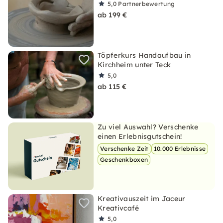
5,0
Partnerbewertung
ab 199 €
Töpferkurs Handaufbau in
Kirchheim unter Teck
5,0
ab 115 €
Zu viel Auswahl? Verschenke
einen Erlebnisgutschein!
Verschenke Zeit
10.000 Erlebnisse
Geschenkboxen
Kreativauszeit im Jaceur
Kreativcafé
5,0