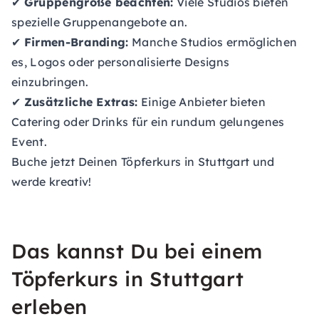
✔
Gruppengröße beachten:
Viele Studios bieten
spezielle Gruppenangebote an.
✔
Firmen-Branding:
Manche Studios ermöglichen
es, Logos oder personalisierte Designs
einzubringen.
✔
Zusätzliche Extras:
Einige Anbieter bieten
Catering oder Drinks für ein rundum gelungenes
Event.
Buche jetzt Deinen Töpferkurs in Stuttgart und
werde kreativ!
Das kannst Du bei einem
Töpferkurs in Stuttgart
erleben