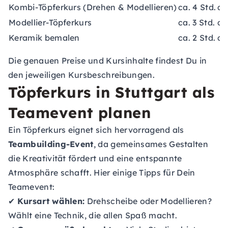
Kombi-Töpferkurs (Drehen & Modellieren)
ca. 4 Std.
ca
Modellier-Töpferkurs
ca. 3 Std.
ca
Keramik bemalen
ca. 2 Std.
ca
Die genauen Preise und Kursinhalte findest Du in
den jeweiligen Kursbeschreibungen.
Töpferkurs in Stuttgart als
Teamevent planen
Ein Töpferkurs eignet sich hervorragend als
Teambuilding-Event
, da gemeinsames Gestalten
die Kreativität fördert und eine entspannte
Atmosphäre schafft. Hier einige Tipps für Dein
Teamevent:
✔
Kursart wählen:
Drehscheibe oder Modellieren?
Wählt eine Technik, die allen Spaß macht.