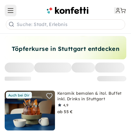
Open main menu
Suche: Stadt, Erlebnis
Töpferkurse in Stuttgart entdecken
Keramik bemalen & ital. Buffet
Auch bei Dir
inkl. Drinks in Stuttgart
4,9
ab 55 €