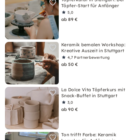
Töpfer-Start für Anfänger
5,0
ab 89 €
Keramik bemalen Workshop:
Kreative Auszeit in Stuttgart
4,7
Partnerbewertung
ab 50 €
La Dolce Vita Töpferkurs mit
Snack-Buffet in Stuttgart
3,0
ab 90 €
Ton trifft Farbe: Keramik