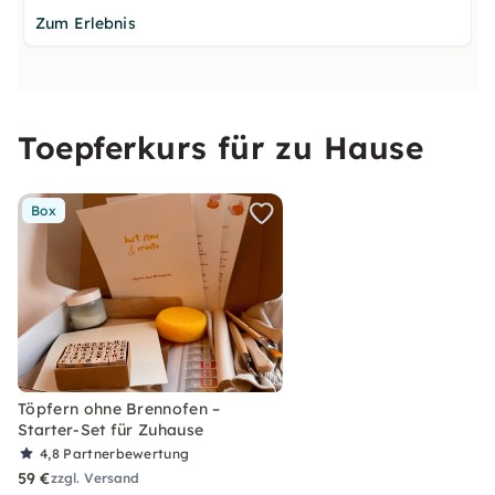
Zum Erlebnis
Toepferkurs für zu Hause
Box
Töpfern ohne Brennofen –
Starter-Set für Zuhause
4,8
Partnerbewertung
59 €
zzgl. Versand