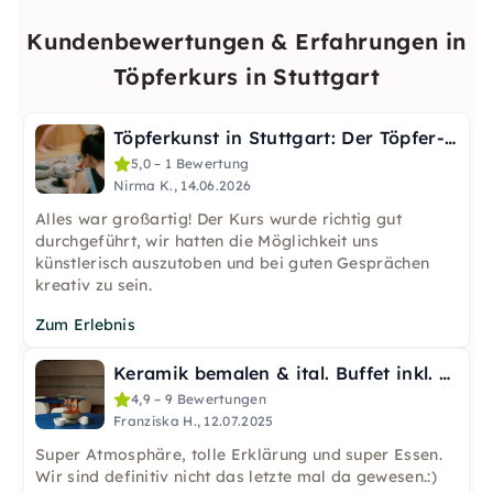
Kundenbewertungen & Erfahrungen in
Töpferkurs in Stuttgart
Töpferkunst in Stuttgart: Der Töpfer-Start für Anfänger
5,0 – 1 Bewertung
Nirma K., 14.06.2026
Alles war großartig! Der Kurs wurde richtig gut
durchgeführt, wir hatten die Möglichkeit uns
künstlerisch auszutoben und bei guten Gesprächen
kreativ zu sein.
Zum Erlebnis
Keramik bemalen & ital. Buffet inkl. Drinks in Stuttgart
4,9 – 9 Bewertungen
Franziska H., 12.07.2025
Super Atmosphäre, tolle Erklärung und super Essen.
Wir sind definitiv nicht das letzte mal da gewesen.:)