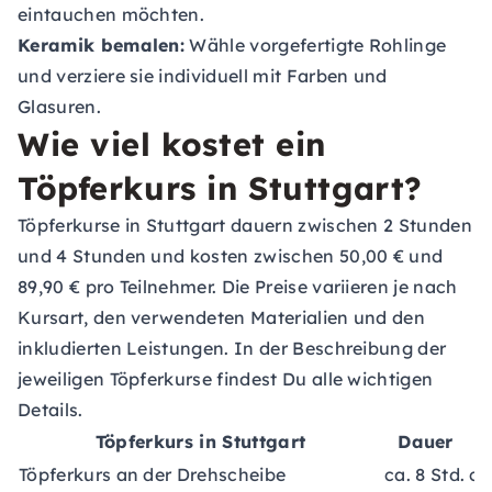
eintauchen möchten.
Keramik bemalen:
Wähle vorgefertigte Rohlinge
und verziere sie individuell mit Farben und
Glasuren.
Wie viel kostet ein
Töpferkurs in Stuttgart?
Töpferkurse in Stuttgart dauern zwischen 2 Stunden
und 4 Stunden und kosten zwischen 50,00 € und
89,90 € pro Teilnehmer. Die Preise variieren je nach
Kursart, den verwendeten Materialien und den
inkludierten Leistungen. In der Beschreibung der
jeweiligen Töpferkurse findest Du alle wichtigen
Details.
Töpferkurs in Stuttgart
Dauer
K
Töpferkurs an der Drehscheibe
ca. 8 Std.
ca