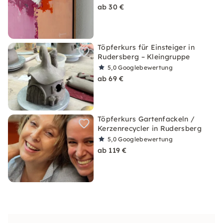
ab 30 €
Töpferkurs für Einsteiger in
Rudersberg – Kleingruppe
5,0
Googlebewertung
ab 69 €
Töpferkurs Gartenfackeln /
Kerzenrecycler in Rudersberg
5,0
Googlebewertung
ab 119 €