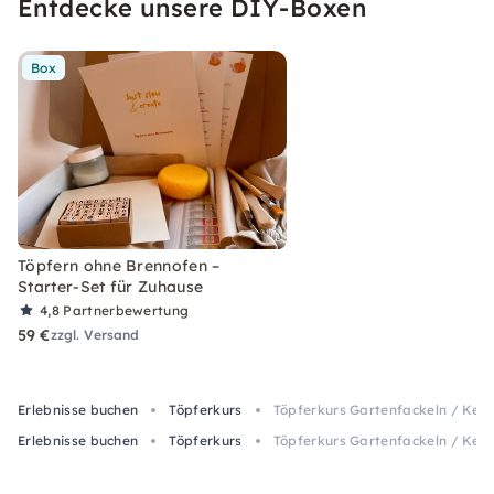
Entdecke unsere DIY-Boxen
Box
Töpfern ohne Brennofen –
Starter-Set für Zuhause
4,8
Partnerbewertung
59 €
zzgl. Versand
Erlebnisse buchen
Töpferkurs
Töpferkurs Gartenfackeln / Kerz
Erlebnisse buchen
Töpferkurs
Töpferkurs Gartenfackeln / Kerz