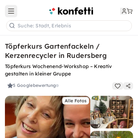
Open main menu
Suche: Stadt, Erlebnis
Töpferkurs Gartenfackeln /
Kerzenrecycler in Rudersberg
Töpferkurs Wochenend-Workshop – Kreativ
gestalten in kleiner Gruppe
5
Googlebewertung
Alle Fotos