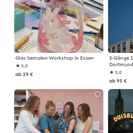
Glas bemalen Workshop in Essen
3-Gänge Di
Dortmun
5,0
5,0
ab 29 €
ab 95 €