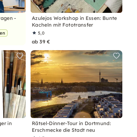
ragen -
Azulejos Workshop in Essen: Bunte
Kacheln mit Fototransfer
pen
5,0
ab 39 €
er in
Rätsel-Dinner-Tour in Dortmund:
Erschmecke die Stadt neu