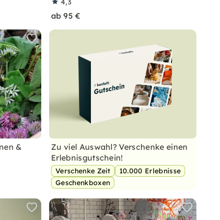
4,3
ab 95 €
nnen &
Zu viel Auswahl? Verschenke einen
Erlebnisgutschein!
Verschenke Zeit
10.000 Erlebnisse
Geschenkboxen