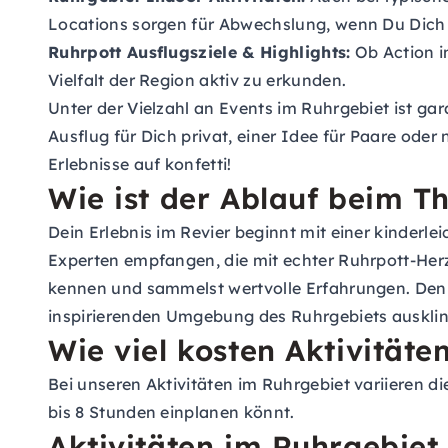
Locations sorgen für Abwechslung, wenn Du Dich
Ruhrpott Ausflugsziele & Highlights:
Ob Action i
Vielfalt der Region aktiv zu erkunden.
Unter der Vielzahl an Events im Ruhrgebiet ist g
Ausflug für Dich privat, einer Idee für Paare oder
Erlebnisse auf konfetti!
Wie ist der Ablauf beim T
Dein Erlebnis im Revier beginnt mit einer kinderle
Experten empfangen, die mit echter Ruhrpott-Herzl
kennen und sammelst wertvolle Erfahrungen. Den T
inspirierenden Umgebung des Ruhrgebiets auskli
Wie viel kosten Aktivitäte
Bei unseren Aktivitäten im Ruhrgebiet variieren d
bis 8 Stunden einplanen könnt.
Aktivitäten im Ruhrgebiet