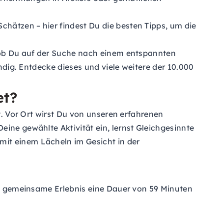
hätzen – hier findest Du die besten Tipps, um die
, ob Du auf der Suche nach einem entspannten
ündig. Entdecke dieses und viele weitere der 10.000
et?
t. Vor Ort wirst Du von unseren erfahrenen
ine gewählte Aktivität ein, lernst Gleichgesinnte
mit einem Lächeln im Gesicht in der
das gemeinsame Erlebnis eine Dauer von 59 Minuten