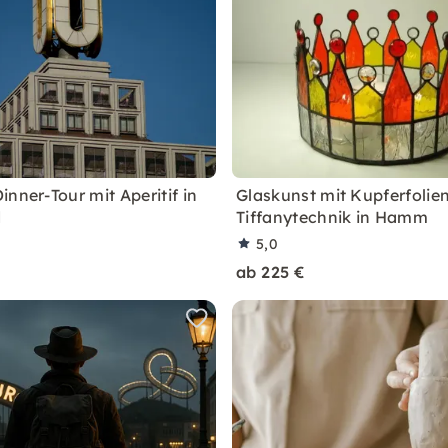
nner-Tour mit Aperitif in
Glaskunst mit Kupferfolie
d
Tiffanytechnik in Hamm
5,0
ab 225 €