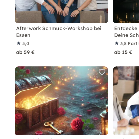
Afterwork Schmuck-Workshop bei
Entdecke 
Essen
Deine Sc
5,0
3,8
Part
ab 59 €
ab 15 €