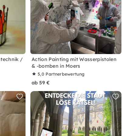
ntechnik /
Action Painting mit Wasserpistolen
& -bomben in Moers
5,0
Partnerbewertung
ab 59 €