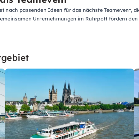
t nach passenden Ideen für das nächste Teamevent, d
 Die gemeinsamen Unternehmungen im Ruhrpott fördern d
rgebiet