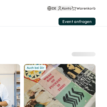
DE
Konto
Warenkorb
Event anfragen
Auch bei Dir