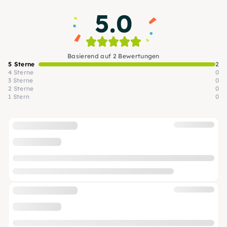
und ohne Vorkenntnisse. Hauptsache, es macht
5.0
Spaß!
Basierend auf 2 Bewertungen
5 Sterne
2
4 Sterne
0
3 Sterne
0
2 Sterne
0
1 Stern
0