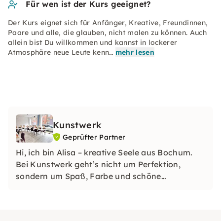
Für wen ist der Kurs geeignet?
Der Kurs eignet sich für Anfänger, Kreative, Freundinnen,
Paare und alle, die glauben, nicht malen zu können. Auch
allein bist Du willkommen und kannst in lockerer
Atmosphäre neue Leute kenn…
mehr lesen
Kunstwerk
Geprüfter Partner
Hi, ich bin Alisa – kreative Seele aus Bochum.
Bei Kunstwerk geht’s nicht um Perfektion,
sondern um Spaß, Farbe und schöne
Erlebnisse. Ob Mal-Workshop oder
Fotoshooting – bei mir kannst Du einfach
abschalten und kreativ sein. Ganz entspannt