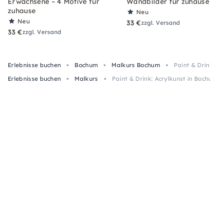
Erwachsene – 4 Motive für
Wandbilder für zuhause
zuhause
Neu
Neu
33 €
zzgl. Versand
33 €
zzgl. Versand
Erlebnisse buchen
Bochum
Malkurs Bochum
Paint & Drink:
Erlebnisse buchen
Malkurs
Paint & Drink: Acrylkunst in Bochum