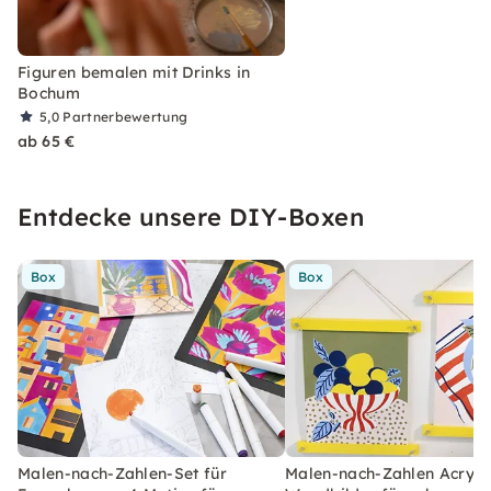
Figuren bemalen mit Drinks in
Bochum
5,0
Partnerbewertung
ab 65 €
Entdecke unsere DIY-Boxen
Box
Box
Malen-nach-Zahlen-Set für
Malen-nach-Zahlen Acryl-S