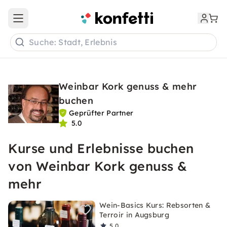
Open main menu
Suche: Stadt, Erlebnis
Weinbar Kork genuss & mehr
buchen
Geprüfter Partner
5.0
Kurse und Erlebnisse buchen
von Weinbar Kork genuss &
mehr
Wein-Basics Kurs: Rebsorten &
Terroir in Augsburg
5,0