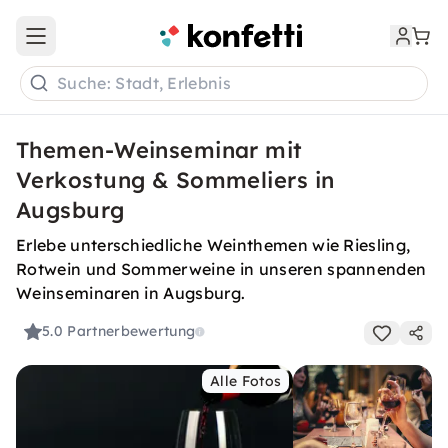
Open main menu
Suche: Stadt, Erlebnis
Themen-Weinseminar mit
Verkostung & Sommeliers in
Augsburg
Erlebe unterschiedliche Weinthemen wie Riesling,
Rotwein und Sommerweine in unseren spannenden
Weinseminaren in Augsburg.
5.0
Partnerbewertung
Alle Fotos