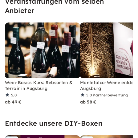
Veranstaltungen vom selben
Anbieter
Wein-Basics Kurs: Rebsorten &
Montefalco-Weine entdeck
Terroir in Augsburg
Augsburg
5,0
5,0
Partnerbewertung
ab 49 €
ab 58 €
Entdecke unsere DIY-Boxen