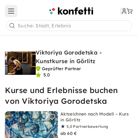
Open main menu
Suche: Stadt, Erlebnis
Viktoriya Gorodetska -
Kunstkurse in Görlitz
Geprüfter Partner
5.0
Kurse und Erlebnisse buchen
von Viktoriya Gorodetska
Aktzeichnen nach Modell – Kurs
in Görlitz
5,0
Partnerbewertung
ab 60 €