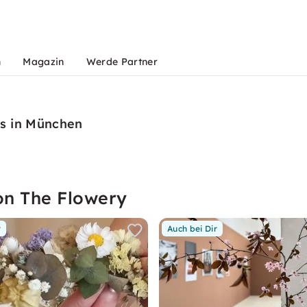
n
Magazin
Werde Partner
s in München
on The Flowery
r
Auch bei Dir