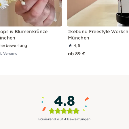
oops & Blumenkränze
Ikebana Freestyle Worksh
ünchen
München
nerbewertung
4,5
ab 89 €
l. Versand
4.8
Basierend auf 4 Bewertungen