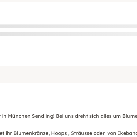
y
ry in München Sendling! Bei uns dreht sich alles um Blum
tet ihr Blumenkränze, Hoops , Sträusse oder von Ikebana