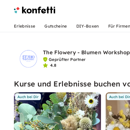
Erlebnisse
Gutscheine
DIY-Boxen
Für Firme
The Flowery - Blumen Workshop
Geprüfter Partner
4.8
Kurse und Erlebnisse buchen v
Auch bei Dir
Auch bei Di