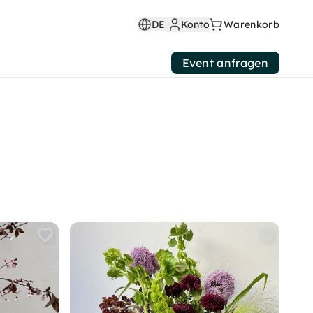
DE
Konto
Warenkorb
Event anfragen