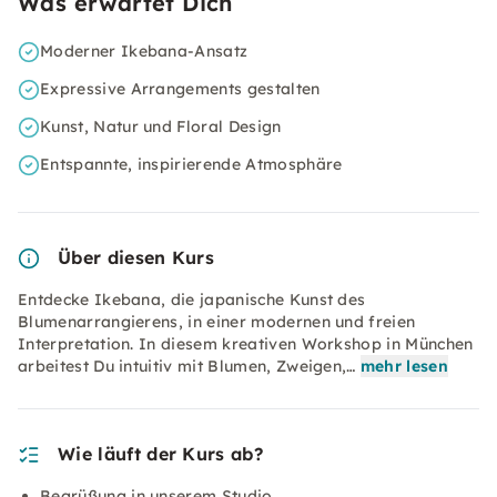
Was erwartet Dich
Moderner Ikebana-Ansatz
Expressive Arrangements gestalten
Kunst, Natur und Floral Design
Entspannte, inspirierende Atmosphäre
Über diesen Kurs
Entdecke Ikebana, die japanische Kunst des
Blumenarrangierens, in einer modernen und freien
Interpretation. In diesem kreativen Workshop in München
arbeitest Du intuitiv mit Blumen, Zweigen,…
mehr lesen
Wie läuft der Kurs ab?
Begrüßung in unserem Studio