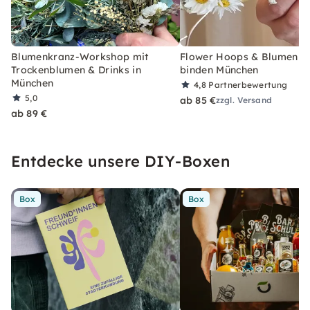
Blumenkranz-Workshop mit
Flower Hoops & Blumenkr
Trockenblumen & Drinks in
binden München
München
4,8
Partnerbewertung
5,0
ab 85 €
zzgl. Versand
ab 89 €
Entdecke unsere DIY-Boxen
Box
Box