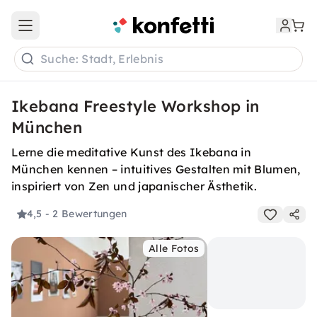
Open main menu
Suche: Stadt, Erlebnis
Ikebana Freestyle Workshop in
München
Lerne die meditative Kunst des Ikebana in
München kennen – intuitives Gestalten mit Blumen,
inspiriert von Zen und japanischer Ästhetik.
4,5
- 2 Bewertungen
Alle Fotos