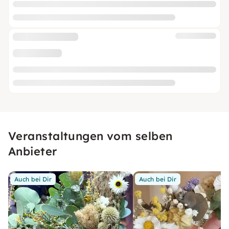
Veranstaltungen vom selben
Anbieter
Auch bei Dir
Auch bei Dir