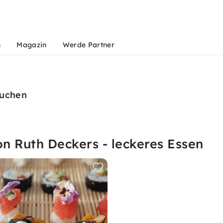
n
Magazin
Werde Partner
buchen
n Ruth Deckers - leckeres Essen