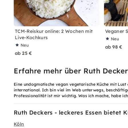
TCM-Reiskur online: 2 Wochen mit
Veganer S
Live-Kochkurs
Neu
Neu
ab 98 €
ab 25 €
Erfahre mehr über Ruth Deckers
Eine undogmatische vegan vegetarische Küche mit Lust au
international. Ich bin viel im Web unterwegs, beschäftig
Professionalität ist mir wichtig. Was ich mache, habe ich
Ruth Deckers - leckeres Essen bietet K
Köln