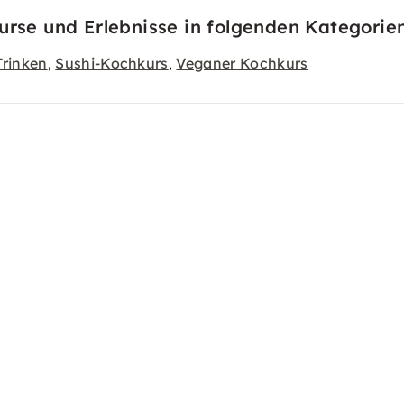
urse und Erlebnisse in folgenden Kategorie
Trinken
Sushi-Kochkurs
Veganer Kochkurs
,
,