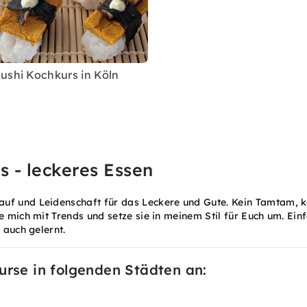
ushi Kochkurs in Köln
 - leckeres Essen
f und Leidenschaft für das Leckere und Gute. Kein Tamtam, kei
e mich mit Trends und setze sie in meinem Stil für Euch um. Ein
 auch gelernt.
urse in folgenden Städten an: