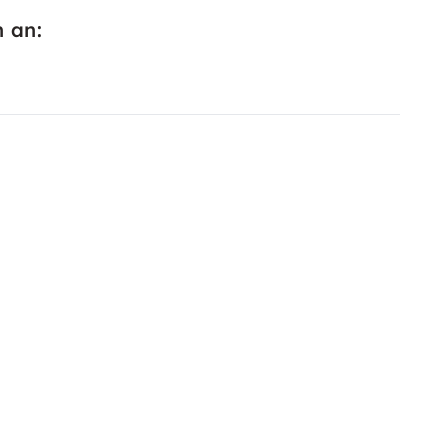
n an: