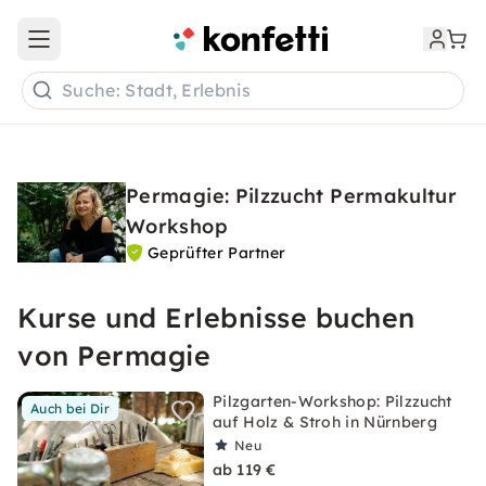
Open main menu
Suche: Stadt, Erlebnis
Permagie: Pilzzucht Permakultur
Workshop
Geprüfter Partner
Kurse und Erlebnisse buchen
von Permagie
Pilzgarten-Workshop: Pilzzucht
Auch bei Dir
auf Holz & Stroh in Nürnberg
Neu
ab 119 €