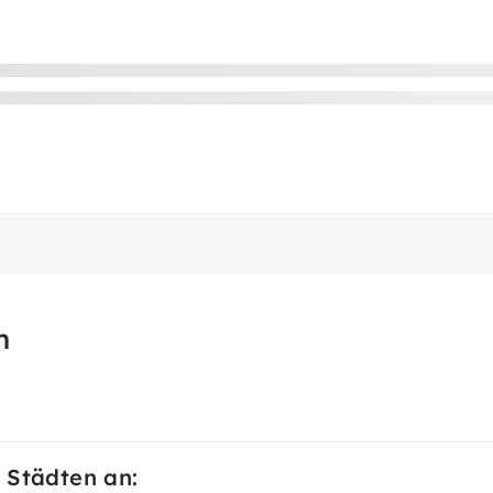
h
 Städten an: