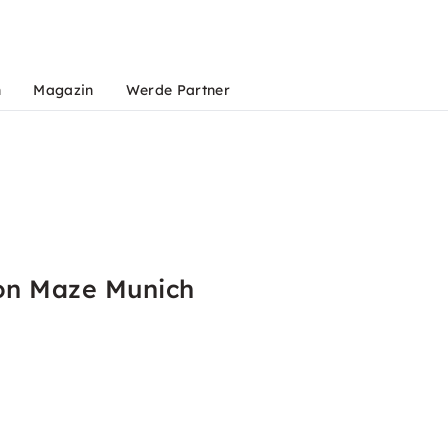
n
Magazin
Werde Partner
von Maze Munich