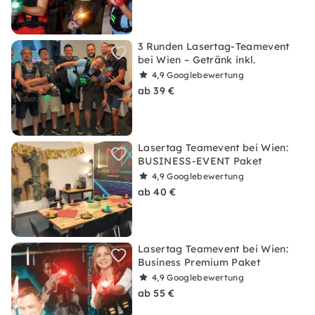
3 Runden Lasertag-Teamevent
bei Wien – Getränk inkl.
4,9
Googlebewertung
ab 39 €
Lasertag Teamevent bei Wien:
BUSINESS-EVENT Paket
4,9
Googlebewertung
ab 40 €
Lasertag Teamevent bei Wien:
Business Premium Paket
4,9
Googlebewertung
ab 55 €