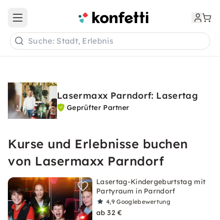
Open main menu
Suche: Stadt, Erlebnis
Lasermaxx Parndorf: Lasertag
Geprüfter Partner
Kurse und Erlebnisse buchen
von Lasermaxx Parndorf
Lasertag-Kindergeburtstag mit
Partyraum in Parndorf
4,9
Googlebewertung
ab 32 €