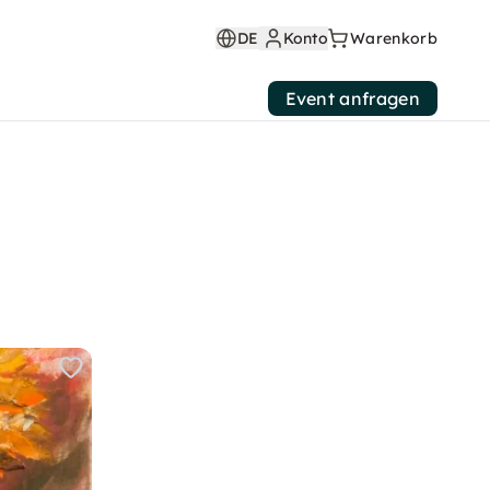
DE
Konto
Warenkorb
Event anfragen