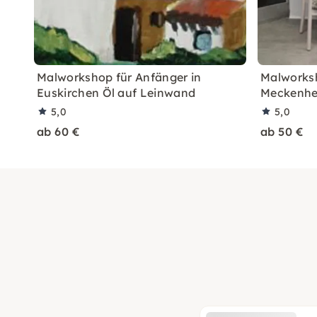
Malworkshop für Anfänger in
Malworksh
Euskirchen Öl auf Leinwand
Meckenhei
5,0
5,0
ab 60 €
ab 50 €