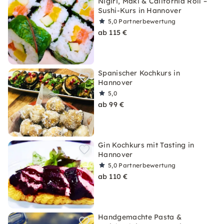
Nigiri, Maki & California Roll –
Sushi-Kurs in Hannover
5,0
Partnerbewertung
ab 115 €
Spanischer Kochkurs in
Hannover
5,0
ab 99 €
Gin Kochkurs mit Tasting in
Hannover
5,0
Partnerbewertung
ab 110 €
Handgemachte Pasta &