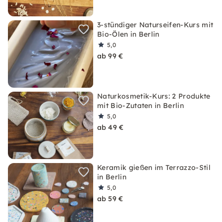
3-stündiger Naturseifen-Kurs mit
Bio-Ölen in Berlin
5,0
ab 99 €
Naturkosmetik-Kurs: 2 Produkte
mit Bio-Zutaten in Berlin
5,0
ab 49 €
Keramik gießen im Terrazzo-Stil
in Berlin
5,0
ab 59 €