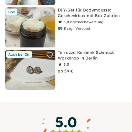
DIY-Set für Bodymousse:
Box
Geschenkbox mit Bio-Zutaten
5,0
Partnerbewertung
39 €
zzgl. Versand
Terrazzo Keramik Schmuck
Auch bei Dir
Workshop in Berlin
5,0
ab 59 €
5.0