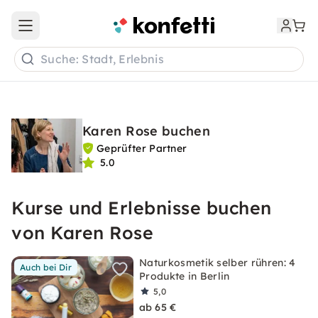
Open main menu
Suche: Stadt, Erlebnis
Karen Rose buchen
Geprüfter Partner
5.0
Kurse und Erlebnisse buchen
von Karen Rose
Naturkosmetik selber rühren: 4
Auch bei Dir
Produkte in Berlin
5,0
ab 65 €