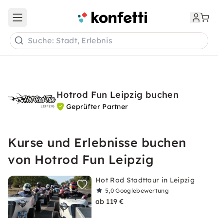
Open main menu
Suche: Stadt, Erlebnis
Hotrod Fun Leipzig buchen
Geprüfter Partner
Kurse und Erlebnisse buchen
von Hotrod Fun Leipzig
Hot Rod Stadttour in Leipzig
5,0
Googlebewertung
ab 119 €