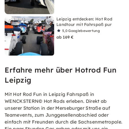
Leipzig entdecken: Hot Rod
Landtour mit Fahrspaß pur
5,0
Googlebewertung
ab 169 €
Erfahre mehr über Hotrod Fun
Leipzig
Mit Hot Rod Fun in Leipzig Fahrspaß in
WENCKSTERN© Hot Rods erleben. Direkt ab
unserer Station in der Merseburger Straße auf
Teamevents, zum Junggesellenabschied oder
einfach mit Freunden durch die Sachsenmetropole.
Ein paar Stunden Gas geben oder mit uns ein