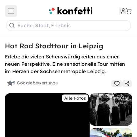
Open main menu
Suche: Stadt, Erlebnis
Hot Rod Stadttour in Leipzig
Erlebe die vielen Sehenswürdigkeiten aus einer
neuen Perspektive. Eine sensationelle Tour mitten
im Herzen der Sachsenmetropole Leipzig.
5
Googlebewertung
Alle Fotos