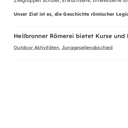
Zielgruppen Schüler, Erwachsene, Interessierte 
Unser Ziel ist es, die Geschichte römischer Le
Heilbronner Römerei bietet Kurse und 
Outdoor Aktivitäten
Junggesellenabschied
,