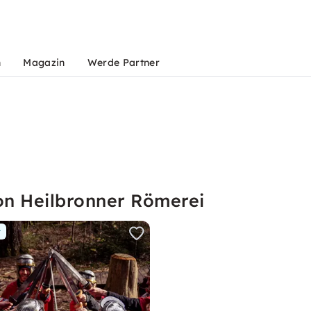
n
Magazin
Werde Partner
on Heilbronner Römerei
r