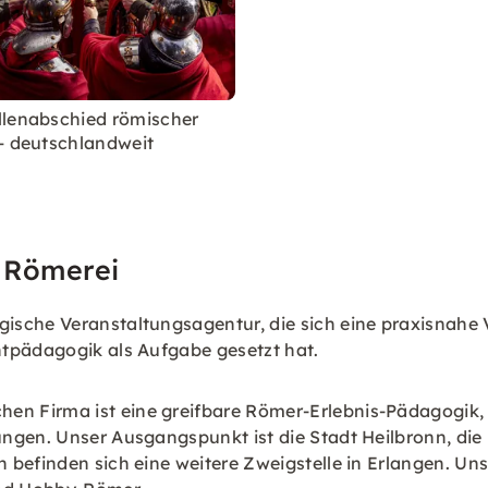
lenabschied römischer
– deutschlandweit
 Römerei
sche Veranstaltungsagentur, die sich eine praxisnahe V
ntpädagogik als Aufgabe gesetzt hat.
 Firma ist eine greifbare Römer-Erlebnis-Pädagogik, d
ngen. Unser Ausgangspunkt ist die Stadt Heilbronn, die 
befinden sich eine weitere Zweigstelle in Erlangen. Un