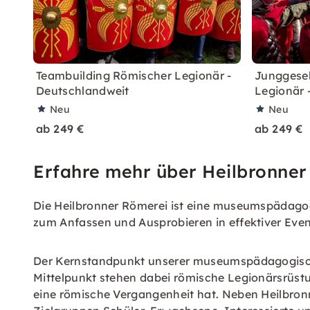
Teambuilding Römischer Legionär -
Junggesel
Deutschlandweit
Legionär 
Neu
Neu
ab 249 €
ab 249 €
Erfahre mehr über Heilbronner
Die Heilbronner Römerei ist eine museumspädagogi
zum Anfassen und Ausprobieren in effektiver Eve
Der Kernstandpunkt unserer museumspädagogischen
Mittelpunkt stehen dabei römische Legionärsrüstu
eine römische Vergangenheit hat. Neben Heilbronn 