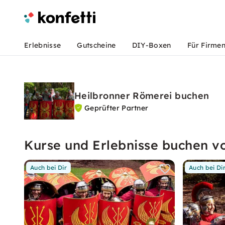
Erlebnisse
Gutscheine
DIY-Boxen
Für Firme
Heilbronner Römerei buchen
Geprüfter Partner
Kurse und Erlebnisse buchen v
Auch bei Dir
Auch bei Di