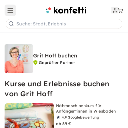
Open main menu
Suche: Stadt, Erlebnis
Grit Hoff buchen
Geprüfter Partner
Kurse und Erlebnisse buchen
von Grit Hoff
Nähmaschinenkurs für
Anfänger*innen in Wiesbaden
4,9
Googlebewertung
ab 89 €