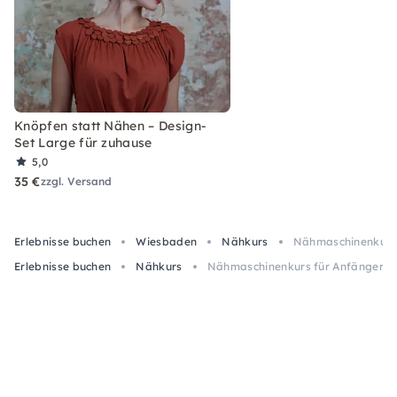
Knöpfen statt Nähen – Design-
Set Large für zuhause
5,0
35 €
zzgl. Versand
Erlebnisse buchen
Wiesbaden
Nähkurs
Nähmaschinenkurs 
Erlebnisse buchen
Nähkurs
Nähmaschinenkurs für Anfänger*i