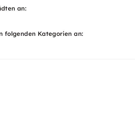
ädten an:
in folgenden Kategorien an: