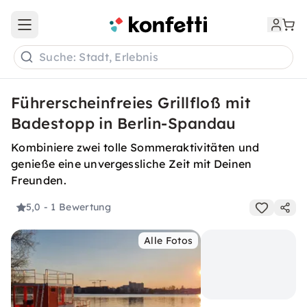
Open main menu
Suche: Stadt, Erlebnis
Führerscheinfreies Grillfloß mit
Badestopp in Berlin-Spandau
Kombiniere zwei tolle Sommeraktivitäten und
genieße eine unvergessliche Zeit mit Deinen
Freunden.
5,0
- 1 Bewertung
Alle Fotos