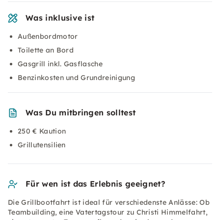
Was inklusive ist
Außenbordmotor
Toilette an Bord
Gasgrill inkl. Gasflasche
Benzinkosten und Grundreinigung
Was Du mitbringen solltest
250 € Kaution
Grillutensilien
Für wen ist das Erlebnis geeignet?
Die Grillbootfahrt ist ideal für verschiedenste Anlässe: Ob
Teambuilding, eine Vatertagstour zu Christi Himmelfahrt,