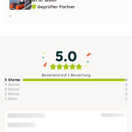
Geprüfter Partner
-
5.0
Basierend auf 1 Bewertung
5 Sterne
1
4 Sterne
0
3 Sterne
0
2 Sterne
0
1 Stern
0