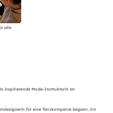
r alle
als inspirierende Mode-Instruktorin an
ostümdesignerin für eine Tanzkompanie begann. Im