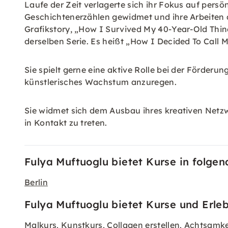
Laufe der Zeit verlagerte sich ihr Fokus auf persö
Geschichtenerzählen gewidmet und ihre Arbeiten au
Grafikstory, „How I Survived My 40-Year-Old Thing“
derselben Serie. Es heißt „How I Decided To Call M
Sie spielt gerne eine aktive Rolle bei der Förder
künstlerisches Wachstum anzuregen.
Sie widmet sich dem Ausbau ihres kreativen Netz
in Kontakt zu treten.
Fulya Muftuoglu bietet Kurse in folge
Berlin
Fulya Muftuoglu bietet Kurse und Erleb
Malkurs
Kunstkurs
Collagen erstellen
Achtsamke
,
,
,