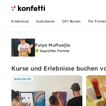
Erlebnisse
Gutscheine
DIY-Boxen
Für Firme
Fulya Muftuoğlu
Geprüfter Partner
Kurse und Erlebnisse buchen v
Auch bei Dir