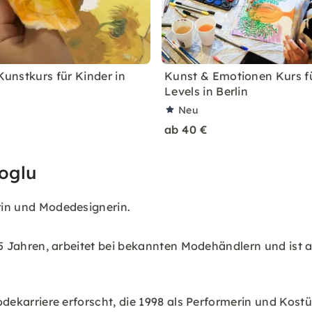
 Kunstkurs für Kinder in
Kunst & Emotionen Kurs fü
Levels in Berlin
Neu
ab 40 €
oglu
erin und Modedesignerin.
r 15 Jahren, arbeitet bei bekannten Modehändlern und ist 
r Modekarriere erforscht, die 1998 als Performerin und K