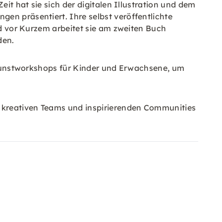
eit hat sie sich der digitalen Illustration und dem
en präsentiert. Ihre selbst veröffentlichte
nd vor Kurzem arbeitet sie am zweiten Buch
den.
rt Kunstworkshops für Kinder und Erwachsene, um
t kreativen Teams und inspirierenden Communities