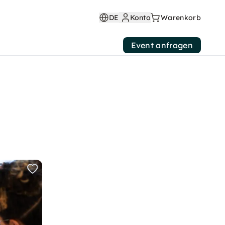
DE
Konto
Warenkorb
Event anfragen