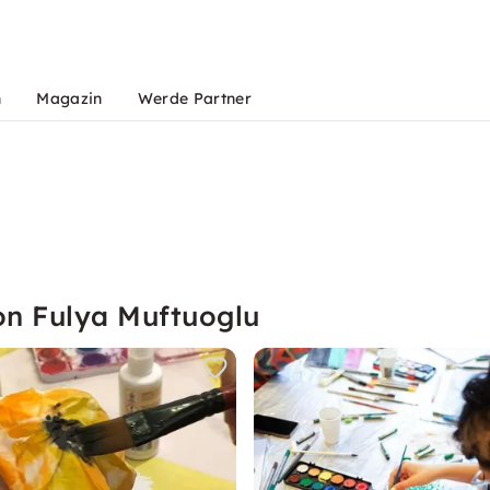
n
Magazin
Werde Partner
on Fulya Muftuoglu