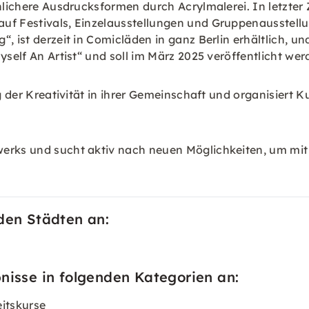
nlichere Ausdrucksformen durch Acrylmalerei. In letzter Z
f Festivals, Einzelausstellungen und Gruppenausstellung
, ist derzeit in Comicläden in ganz Berlin erhältlich, u
yself An Artist“ und soll im März 2025 veröffentlicht wer
ung der Kreativität in ihrer Gemeinschaft und organisie
werks und sucht aktiv nach neuen Möglichkeiten, um mi
nden Städten an:
nisse in folgenden Kategorien an:
itskurse