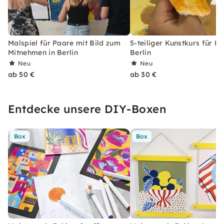
Malspiel für Paare mit Bild zum
5-teiliger Kunstkurs für Ki
Mitnehmen in Berlin
Berlin
Neu
Neu
ab 50 €
ab 30 €
Entdecke unsere DIY-Boxen
Box
Box