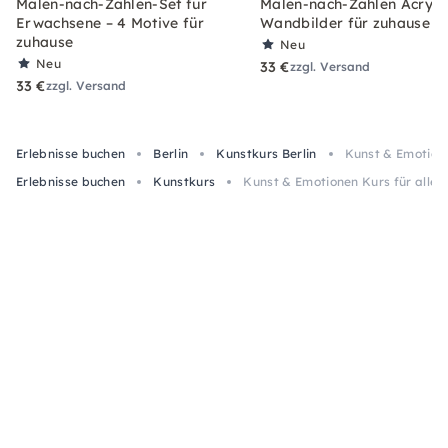
Malen-nach-Zahlen-Set für
Malen-nach-Zahlen Acryl-S
Erwachsene – 4 Motive für
Wandbilder für zuhause
zuhause
Neu
Neu
33 €
zzgl. Versand
33 €
zzgl. Versand
Erlebnisse buchen
Berlin
Kunstkurs Berlin
Kunst & Emotionen
Erlebnisse buchen
Kunstkurs
Kunst & Emotionen Kurs für alle Le