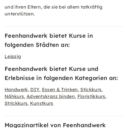
und ihren Eltern, die sie bei allem tatkräftig
unterstützen.
Feenhandwerk bietet Kurse in
folgenden Städten an:
Leipzig
Feenhandwerk bietet Kurse und
Erlebnisse in folgenden Kategorien an:
Handwerk
DIY
Essen & Trinken
Stickkurs
,
,
,
,
Nähkurs
Adventskranz binden
Floristikkurs
,
,
,
Strickkurs
Kunstkurs
,
Magazinartikel von Feenhandwerk