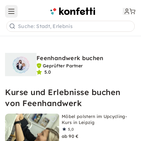
Open main menu
Suche: Stadt, Erlebnis
Feenhandwerk buchen
Geprüfter Partner
5.0
Kurse und Erlebnisse buchen
von Feenhandwerk
Möbel polstern im Upcycling-
Kurs in Leipzig
5,0
ab 90 €