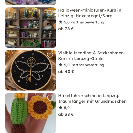
Halloween-Miniaturen-Kurs in
Leipzig: Hexenregal/Sarg
5,0
Partnerbewertung
ab 78 €
Visible Mending & Stickrahmen-
Kurs in Leipzig-Gohlis
5,0
Partnerbewertung
ab 40 €
Häkelführerschein in Leipzig:
Traumfänger mit Grundmaschen
5,0
ab 38 €