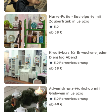
Harry-Potter-Bastelparty mit
Zaubertrank in Leipzig
5,0
ab 58 €
Kreativkurs für Erwachene jeden
Dienstag Abend
5,0
Partnerbewertung
ab 38 €
Adventskranz-Workshop mit
Glühwein in Leipzig
5,0
Partnerbewertung
ab 49 €