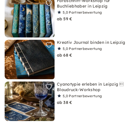
Farbschnitt-Workshop für
Buchliebhaber in Leipzig
5,0
Partnerbewertung
ab 59 €
Kreativ Journal binden in Leipzig
5,0
Partnerbewertung
ab 68 €
Cyanotypie erleben in Leipzig 
Blaudruck-Workshop
5,0
Partnerbewertung
ab 38 €