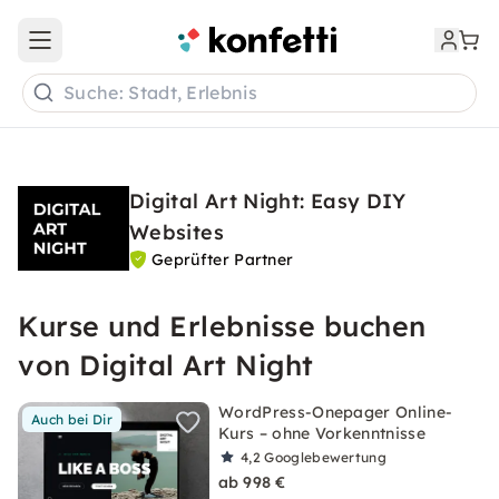
Open main menu
Suche: Stadt, Erlebnis
Digital Art Night: Easy DIY
Websites
Geprüfter Partner
Kurse und Erlebnisse buchen
von Digital Art Night
WordPress-Onepager Online-
Auch bei Dir
Kurs – ohne Vorkenntnisse
4,2
Googlebewertung
ab 998 €