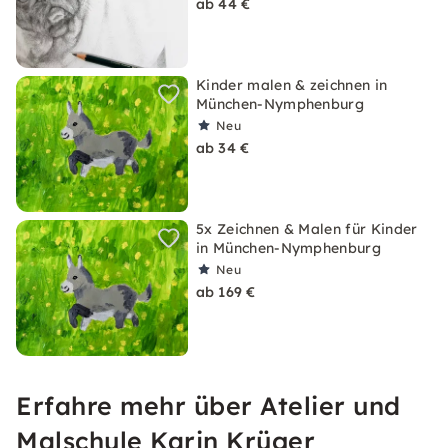
ab 44 €
Kinder malen & zeichnen in
München-Nymphenburg
Neu
ab 34 €
5x Zeichnen & Malen für Kinder
in München-Nymphenburg
Neu
ab 169 €
Erfahre mehr über Atelier und
Malschule Karin Krüger