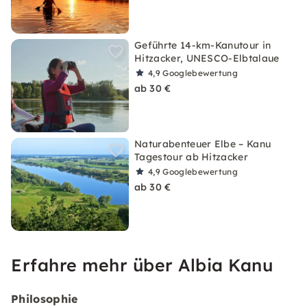
Geführte 14-km-Kanutour in
Hitzacker, UNESCO-Elbtalaue
4,9
Googlebewertung
ab 30 €
Naturabenteuer Elbe – Kanu
Tagestour ab Hitzacker
4,9
Googlebewertung
ab 30 €
Erfahre mehr über Albia Kanu
Philosophie