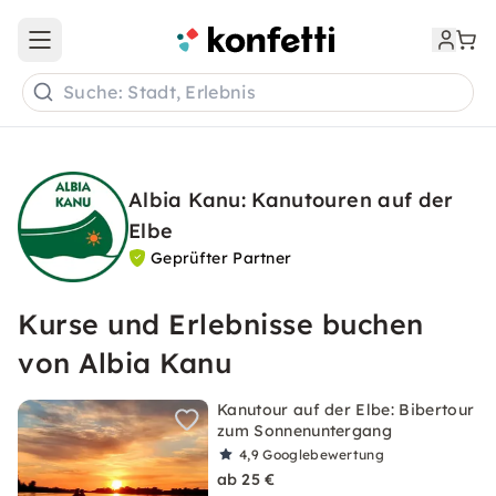
Open main menu
Suche: Stadt, Erlebnis
Albia Kanu: Kanutouren auf der
Elbe
Geprüfter Partner
Kurse und Erlebnisse buchen
von Albia Kanu
Kanutour auf der Elbe: Bibertour
zum Sonnenuntergang
4,9
Googlebewertung
ab 25 €