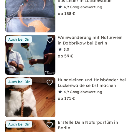
aus Leder in Luckenwalde
4,9
Googlebewertung
ab 138 €
Weinwanderung mit Naturwein
Auch bei Dir
in Dobbrikow bei Berlin
5,0
ab 59 €
Hundeleinen und Halsbänder bei
Auch bei Dir
Luckenwalde selbst machen
4,9
Googlebewertung
ab 171 €
Erstelle Dein Naturparfüm in
Auch bei Dir
Berlin