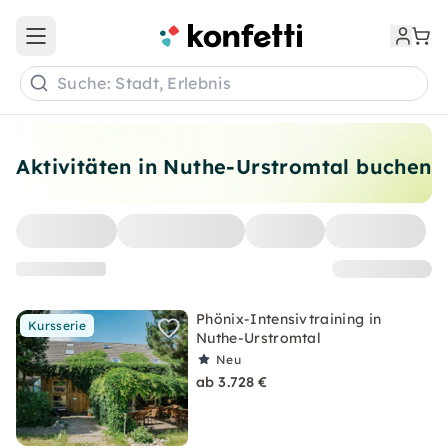
Open main menu
Suche: Stadt, Erlebnis
Aktivitäten in Nuthe-Urstromtal buchen
Phönix-Intensivtraining in
Kursserie
Nuthe-Urstromtal
Neu
ab 3.728 €