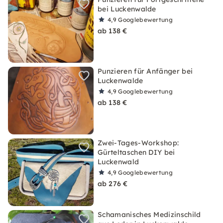
bei Luckenwalde
4,9
Googlebewertung
ab 138 €
Punzieren für Anfänger bei
Luckenwalde
4,9
Googlebewertung
ab 138 €
Zwei-Tages-Workshop:
Gürteltaschen DIY bei
Luckenwald
4,9
Googlebewertung
ab 276 €
Schamanisches Medizinschild