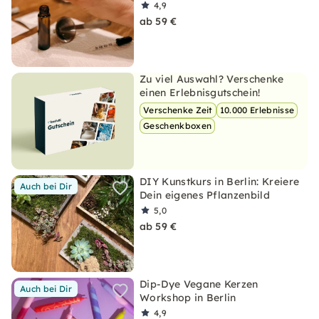
4,9
ab 59 €
Zu viel Auswahl? Verschenke
einen Erlebnisgutschein!
Verschenke Zeit
10.000 Erlebnisse
Geschenkboxen
DIY Kunstkurs in Berlin: Kreiere
Auch bei Dir
Dein eigenes Pflanzenbild
5,0
ab 59 €
Dip-Dye Vegane Kerzen
Auch bei Dir
Workshop in Berlin
4,9