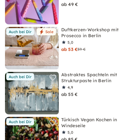
ab 49 €
Duftkerzen-Workshop mit
Auch bei Dir
Sale
Prosecco in Berlin
5,0
ab 53 €
59 €
Abstraktes Spachteln mit
Auch bei Dir
Strukturpaste in Berlin
4,9
ab 55 €
Türkisch Vegan Kochen in
Auch bei Dir
Windeseile
5,0
ab 85 €