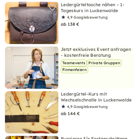
Ledergürteltasche nähen – 1-
Tageskurs in Luckenwalde
4,9
Googlebewertung
ab 138 €
Jetzt exklusives Event anfragen
- kostenfreie Beratung
Teamevents
Private Gruppen
Firmenfeiern
Ledergürtel-Kurs mit
Wechselschnalle in Luckenwalde
4,9
Googlebewertung
ab 144 €
Punzieren für Fortgeschrittene