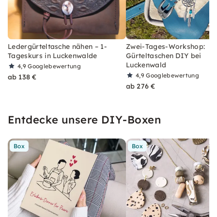
Ledergürteltasche nähen – 1-
Zwei-Tages-Workshop:
Tageskurs in Luckenwalde
Gürteltaschen DIY bei
Luckenwald
4,9
Googlebewertung
4,9
Googlebewertung
ab 138 €
ab 276 €
Entdecke unsere DIY-Boxen
Box
Box