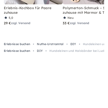
Erlebnis-Kochbox für Paare
Polymerton-Schmuck – Set
zuhause
zuhause mit Marmor & Ter
5,0
Neu
29 €
33 €
zzgl. Versand
zzgl. Versand
Erlebnisse buchen
Nuthe-Urstromtal
DIY
Hundeleinen und
Erlebnisse buchen
DIY
Hundeleinen und Halsbänder bei Lucke