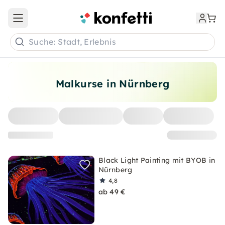
Open main menu
Suche: Stadt, Erlebnis
Malkurse in Nürnberg
Black Light Painting mit BYOB in
Nürnberg
4,8
ab 49 €