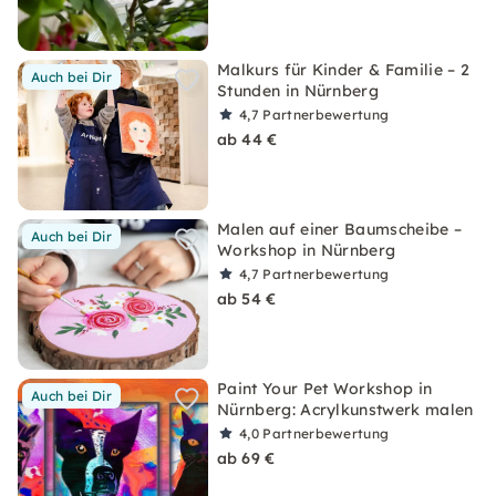
Malkurs für Kinder & Familie – 2
Auch bei Dir
Stunden in Nürnberg
4,7
Partnerbewertung
ab 44 €
Malen auf einer Baumscheibe –
Auch bei Dir
Workshop in Nürnberg
4,7
Partnerbewertung
ab 54 €
Paint Your Pet Workshop in
Auch bei Dir
Nürnberg: Acrylkunstwerk malen
4,0
Partnerbewertung
ab 69 €