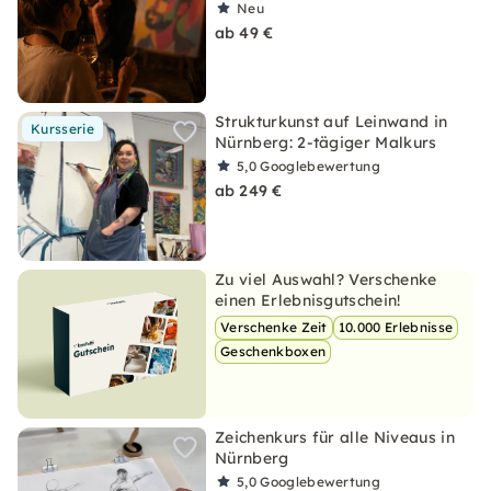
Neu
ab 49 €
Strukturkunst auf Leinwand in
Kursserie
Nürnberg: 2-tägiger Malkurs
5,0
Googlebewertung
ab 249 €
Zu viel Auswahl? Verschenke
einen Erlebnisgutschein!
Verschenke Zeit
10.000 Erlebnisse
Geschenkboxen
Zeichenkurs für alle Niveaus in
Nürnberg
5,0
Googlebewertung