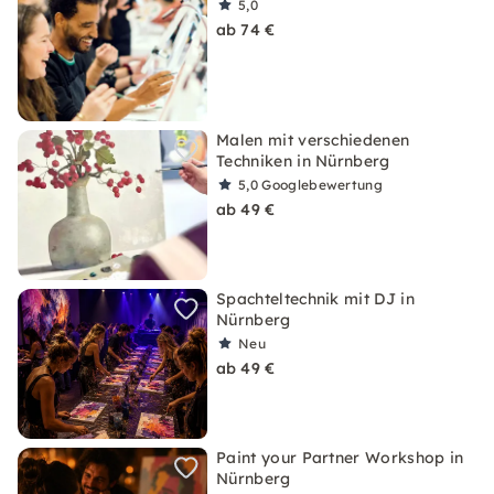
5,0
ab 74 €
Malen mit verschiedenen
Techniken in Nürnberg
5,0
Googlebewertung
ab 49 €
Spachteltechnik mit DJ in
Nürnberg
Neu
ab 49 €
Paint your Partner Workshop in
Nürnberg