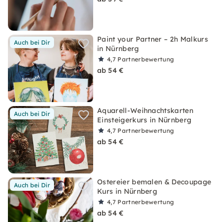
Paint your Partner – 2h Malkurs
Auch bei Dir
in Nürnberg
4,7
Partnerbewertung
ab 54 €
Aquarell-Weihnachtskarten
Auch bei Dir
Einsteigerkurs in Nürnberg
4,7
Partnerbewertung
ab 54 €
Ostereier bemalen & Decoupage
Auch bei Dir
Kurs in Nürnberg
4,7
Partnerbewertung
ab 54 €