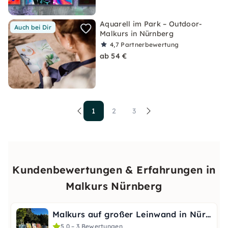
Aquarell im Park – Outdoor-
Auch bei Dir
Malkurs in Nürnberg
4,7
Partnerbewertung
ab 54 €
1
2
3
Kundenbewertungen & Erfahrungen in
Malkurs Nürnberg
Malkurs auf großer Leinwand in Nürnberg
5,0 – 3 Bewertungen