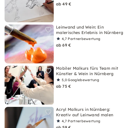
ab 49 €
Leinwand und Wein: Ein
malerisches Erlebnis in Nürnberg
4,7
Partnerbewertung
ab 69 €
Mobiler Malkurs fürs Team mit
Künstler & Wein in Nürnberg
5,0
Googlebewertung
ab 75 €
Acryl Malkurs in Nürnberg:
Kreativ auf Leinwand malen
4,7
Partnerbewertung
ab 59 €