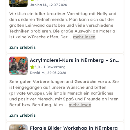
Janina M., 12.07.2026
Wirklich ein toller kreativer Vormittag mit Nelly und
den anderen Teilnehmenden. Man kann sich auf der
großen Leinwand austoben und viele verschiedene
Techniken probieren. Die große Auswahl an Material
ist keine Wünsche offen. Der
...
mehr lesen
Zum Erlebnis
Acrylmalerei-Kurs in Nürnberg – Snacks & Getränke inkl.
5,0 – 1 Bewertung
David M., 29.06.2026
Sehr guten Vorbereitungen und Gespräche vorab. Sie
ist eingegangen auf unsere Wünsche und bitten
(private Gruppe). Sie ist als Mensch ein natürliches
und positiver Mensch, mit Spaß und Freunde an ihren
Beruf bzw. Berufung. Alles
...
mehr lesen
Zum Erlebnis
Florale Bilder Workshop in Nürnberg