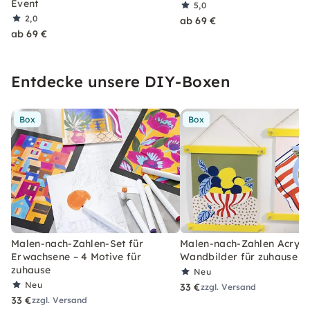
Event
5,0
2,0
ab 69 €
ab 69 €
Entdecke unsere DIY-Boxen
Box
Box
Malen-nach-Zahlen-Set für
Malen-nach-Zahlen Acryl-S
Erwachsene – 4 Motive für
Wandbilder für zuhause
zuhause
Neu
Neu
33 €
zzgl. Versand
33 €
zzgl. Versand