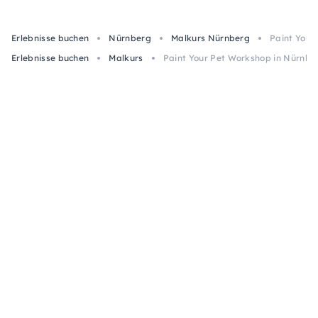
Erlebnisse buchen
Nürnberg
Malkurs Nürnberg
Paint Your
Erlebnisse buchen
Malkurs
Paint Your Pet Workshop in Nürnbe