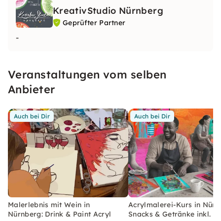
KreativStudio Nürnberg
Geprüfter Partner
-
Veranstaltungen vom selben
Anbieter
Auch bei Dir
Auch bei Dir
Malerlebnis mit Wein in
Acrylmalerei-Kurs in Nürn
Nürnberg: Drink & Paint Acryl
Snacks & Getränke inkl.